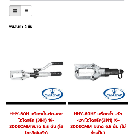
พบสินค้า 2 ชิ้น
HHY-60H เครื่องย้ำ-ตัด-เจาะ
HHY-60HF เครื่องย้ำ -ตัด
ไฮโดรลิค (3IN1) 16-
-เจาะไฮโดรลิค(3IN1) 16-
300SQMM.ขนาด 6.5 ตัน (ไฮ
300SQMM. ขนาด 6.5 ตัน (ไม่
โดรลิคในตัว)
ร่วมปั๊ม)