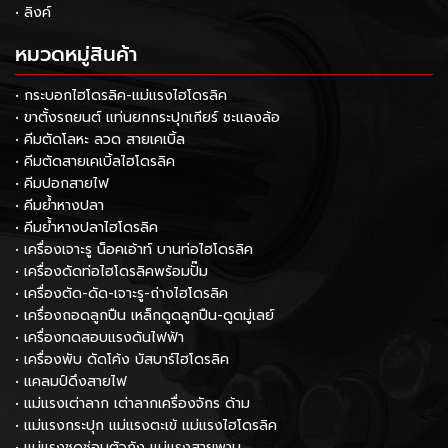
• ลิงค์
หมวดหมู่สินค้า
• กระบอกไฮโดรลิค-แม่แรงไฮโดรลิค
• ขาตั้งรถยนต์ แท่นยกกระปุกเกียร์ ชะแลงล้อ
• คีมตัดโลหะ ลวด สายเคเบิ้ล
• คีมตัดสายเคเบิ้ลไฮโดรลิค
• คีมปอกสายไฟ
• คีมย้ำหางปลา
• คีมย้ำหางปลาไฮโดรลิค
• เครื่องเจาะรู น็อคเอ้าท์ บานท่อไฮโดรลิค
• เครื่องดัดท่อไฮโดรลิคพร้อมปั๊ม
• เครื่องตัด-ดัด-เจาะรู-ถ่างไฮโดรลิค
• เครื่องถอดลูกปืน เหล็กดูดลูกปืน-ดูดมู่เลย์
• เครื่องทดสอบแรงดันไฟฟ้า
• เครื่องพับ ดัดโค้ง บัสบาร์ไฮโดรลิค
• แคลมป์ดึงสายไฟ
• แม่แรงเต่าลาก เต่าลากเครื่องจักร ด้าม
• แม่แรงกระปุก แม่แรงตะเข้ แม่แรงไฮโดรลิค
• แม่แรงชุดซ่อมตัวถัง แม่แรงสายพาน