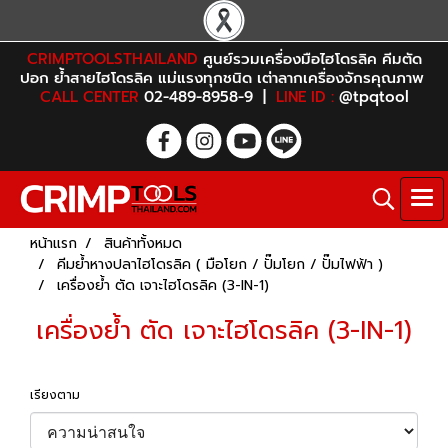
CRIMPTOOLSTHAILAND
ศูนย์รวมเครื่องมือไฮโดรลิค คีมตัด
ปอก ย้ำสายไฮโดรลิค แม่แรงทุกชนิด เต่าลากเครื่องจักรคุณภาพ
CALL CENTER
02-489-8958-9 |
LINE ID :
@tpqtool
หน้าแรก
สินค้าทั้งหมด
คีมย้ำหางปลาไฮโดรลิค ( มือโยก / ปั๊มโยก / ปั๊มไฟฟ้า )
เครื่องย้ำ ตัด เจาะไฮโดรลิค (3-IN-1)
เครื่องย้ำ ตัด เจาะไฮโดรลิค (3-IN-1)
เรียงตาม