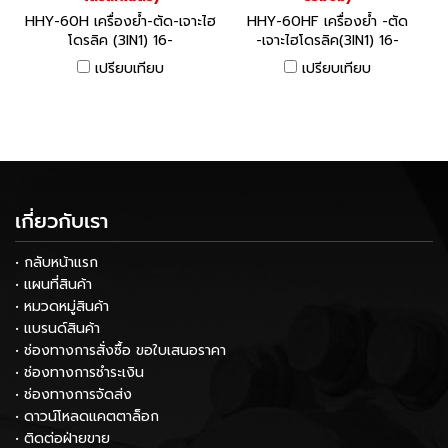
HHY-60H เครื่องย้ำ-ตัด-เจาะไฮ
HHY-60HF เครื่องย้ำ -ตัด
โดรลิค (3IN1) 16-
-เจาะไฮโดรลิค(3IN1) 16-
300SQMM.ขนาด 6.5 ตัน (ไฮ
300SQMM. ขนาด 6.5 ตัน (ไม่
เปรียบเทียบ
เปรียบเทียบ
โดรลิคในตัว) (HYDRAULIC
ร่วมปั๊ม) (HYDRAULIC
UNIVERSAL TOOLS : 3 in 1 :
UNIVERSAL TOOLS : 3 in 1 :
CRIMPING - CUTTING -
CRIMPING - CUTTING -
PUNCHING)
PUNCHING)
เกี่ยวกับเรา
• กลับหน้าแรก
• แผนที่สินค้า
• หมวดหมู่สินค้า
• แบรนด์สินค้า
• ช่องทางการสั่งซื้อ ขอใบเสนอราคา
• ช่องทางการชำระเงิน
• ช่องทางการจัดส่ง
• ดาวน์โหลดแคตตาล็อก
• ติดต่อฝ่ายขาย