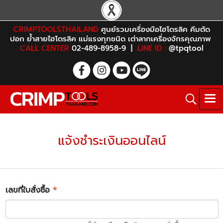
CRIMPTOOLSTHAILAND
ศูนย์รวมเครื่องมือไฮโดรลิค คีมตัด
ปอก ย้ำสายไฮโดรลิค แม่แรงทุกชนิด เต่าลากเครื่องจักรคุณภาพ
CALL CENTER
02-489-8958-9 |
LINE ID :
@tpqtool
แจ้งชำระเงินออนไลน์
เลขที่ใบสั่งซื้อ
*