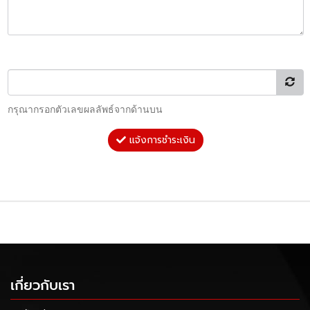
กรุณากรอกตัวเลขผลลัพธ์จากด้านบน
แจ้งการชำระเงิน
เกี่ยวกับเรา