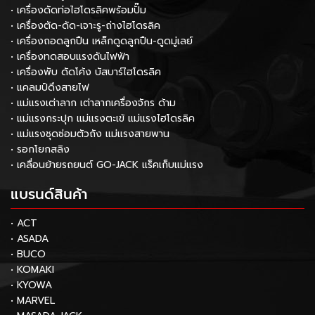
• เครื่องดัดท่อไฮโดรลิคพร้อมปั๊ม
• เครื่องตัด-ดัด-เจาะรู-ถ่างไฮโดรลิค
• เครื่องถอดลูกปืน เหล็กดูดลูกปืน-ดูดมู่เลย์
• เครื่องทดสอบแรงดันไฟฟ้า
• เครื่องพับ ดัดโค้ง บัสบาร์ไฮโดรลิค
• แคลมป์ดึงสายไฟ
• แม่แรงเต่าลาก เต่าลากเครื่องจักร ด้าม
• แม่แรงกระปุก แม่แรงตะเข้ แม่แรงไฮโดรลิค
• แม่แรงชุดซ่อมตัวถัง แม่แรงสายพาน
• รอกโยกสลิง
• เคลื่อนย้ายรถยนต์ GO-JACK แร็คเก็บแม่แรง
แบรนด์สินค้า
• ACT
• ASADA
• BUCO
• KOMAKI
• KYOWA
• MARVEL