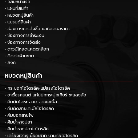
• กลับหน้าแรก
• แผนที่สินค้า
• หมวดหมู่สินค้า
• แบรนด์สินค้า
• ช่องทางการสั่งซื้อ ขอใบเสนอราคา
• ช่องทางการชำระเงิน
• ช่องทางการจัดส่ง
• ดาวน์โหลดแคตตาล็อก
• ติดต่อฝ่ายขาย
• ลิงค์
หมวดหมู่สินค้า
• กระบอกไฮโดรลิค-แม่แรงไฮโดรลิค
• ขาตั้งรถยนต์ แท่นยกกระปุกเกียร์ ชะแลงล้อ
• คีมตัดโลหะ ลวด สายเคเบิ้ล
• คีมตัดสายเคเบิ้ลไฮโดรลิค
• คีมปอกสายไฟ
• คีมย้ำหางปลา
• คีมย้ำหางปลาไฮโดรลิค
• เครื่องเจาะรู น็อคเอ้าท์ บานท่อไฮโดรลิค