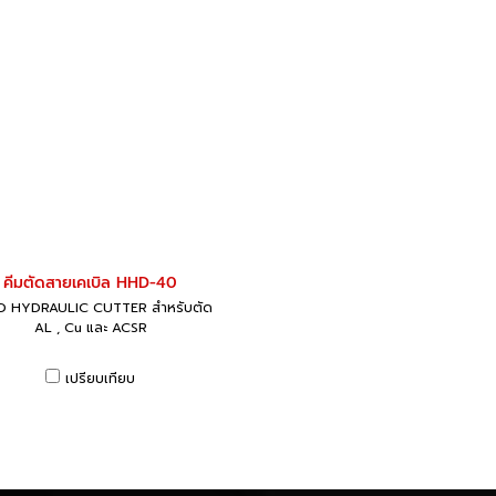
คีมตัดสายเคเบิล HHD-40
 HYDRAULIC CUTTER สำหรับตัด
AL , Cu และ ACSR
เปรียบเทียบ