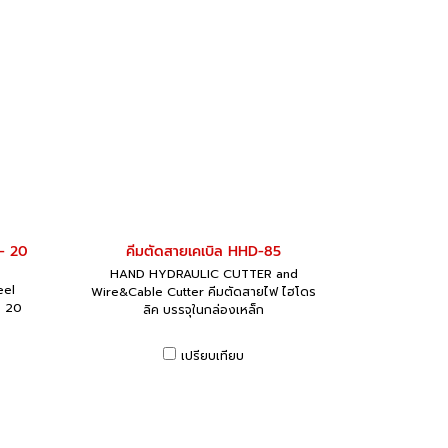
 - 20
คีมตัดสายเคเบิล HHD-85
HAND HYDRAULIC CUTTER and
eel
Wire&Cable Cutter คีมตัดสายไฟ ไฮโดร
- 20
ลิค บรรจุในกล่องเหล็ก
เปรียบเทียบ