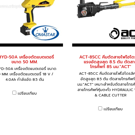
YD-50A เครื่องตัดแบตเตอรี่
ACT-85CC คีมตัดสายไฟไฮโด
ขนาด 50 MM.
แรงอัดสูงสุด 8.5 ตัน ตัดส
โทรศัพท์ 85 มม."ACT"
D-50A เครื่องตัดแบตเตอรี่ ขนาด
ACT-85CC คีมตัดสายไฟไฮโดรลิ
 MM. เครื่องตัดแบตเตอรี่ 18 V /
อัดสูงสุด 8.5 ตัน ตัดสายโทรศัพท
4.0Ah กำลังอัด 8.5 ตัน
มม."ACT" เหมาะสำหรับตัดสายโทรศั
สายโทรศัพท์หุ้มตะกั่ว HYDRAULIC
เปรียบเทียบ
& CABLE CUTTER
เปรียบเทียบ