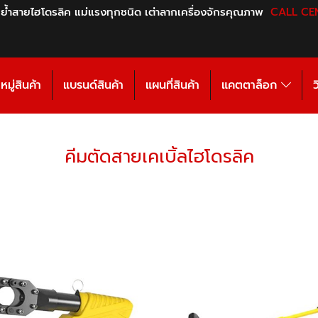
 ย้ำสายไฮโดรลิค แม่แรงทุกชนิด เต่าลากเครื่องจักรคุณภาพ
CALL CE
มู่สินค้า
แบรนด์สินค้า
แผนที่สินค้า
แคตตาล็อก
ว
คีมตัดสายเคเบิ้ลไฮโดรลิค