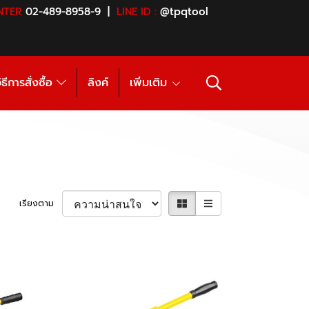
NTER
02-489-8958-9 |
LINE ID :
@tpqtool
ิธีการสั่งซื้อ
ลิงค์
เพิ่มเติม
เรียงตาม