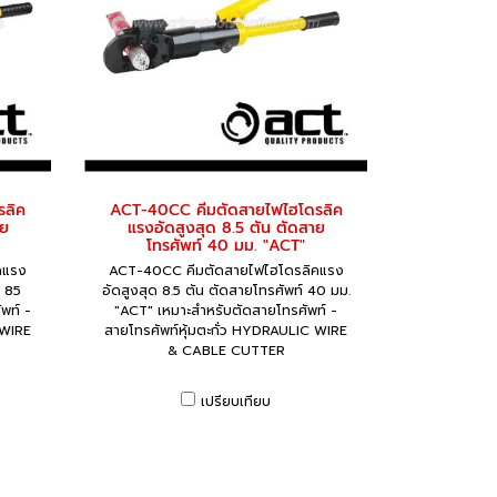
รลิค
ACT-40CC คีมตัดสายไฟไฮโดรลิค
าย
แรงอัดสูงสุด 8.5 ตัน ตัดสาย
โทรศัพท์ 40 มม. "ACT"
คแรง
ACT-40CC คีมตัดสายไฟไฮโดรลิคแรง
์ 85
อัดสูงสุด 8.5 ตัน ตัดสายโทรศัพท์ 40 มม.
พท์ -
"ACT" เหมาะสำหรับตัดสายโทรศัพท์ -
 WIRE
สายโทรศัพท์หุ้มตะกั่ว HYDRAULIC WIRE
& CABLE CUTTER
เปรียบเทียบ