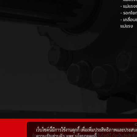
• แม่แรง
• รอกโย
• เคลื่อ
แม่แรง
C
เว็บไซต์นี้มีการใช้งานคุกกี้ เพื่อเพิ่มประสิทธิภาพและประส
ข้อความ รูปภาพ รูปแบบ ที่ปรากฏอยู่บนเว็บไซต์นี้ ถือเป็นลิขสิทธ
ความเป็นส่วนตัว
และ
นโยบายคุกกี้