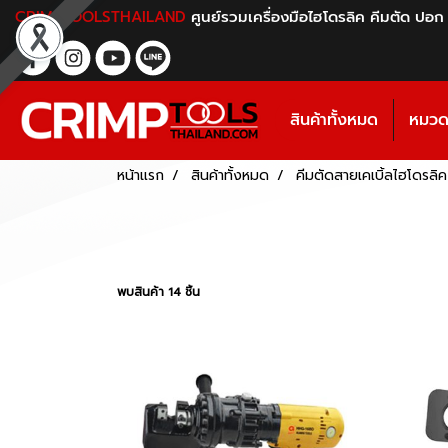
CRIMPTOOLSTHAILAND
ศูนย์รวมเครื่องมือไฮโดรลิค คีมตัด ปอก
สินค้าทั้งหมด
หมวดห
หน้าแรก
สินค้าทั้งหมด
คีมตัดสายเคเบิ้ลไฮโดรลิค
พบสินค้า 14 ชิ้น