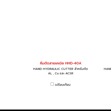
คีมตัดสายเคเบิล HHD-40A
HAND HYDRAULIC CUTTER สำหรับตัด
HAND
AL , Cu และ ACSR
เปรียบเทียบ