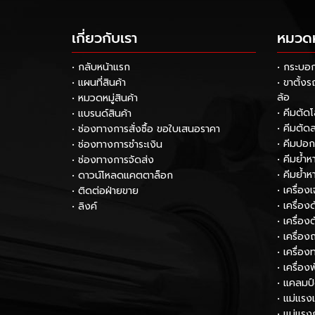
เกี่ยวกับเรา
หมวดหม
• กลับหน้าแรก
• กระบอ
• แผนที่สินค้า
• ขาตั้ง
ล้อ
• หมวดหมู่สินค้า
• คีมตัด
• แบรนด์สินค้า
• คีมตัด
• ช่องทางการสั่งซื้อ ขอใบเสนอราคา
• คีมปอ
• ช่องทางการชำระเงิน
• คีมย้ำ
• ช่องทางการจัดส่ง
• คีมย้ำ
• ดาวน์โหลดแคตตาล็อก
• เครื่อง
• ติดต่อฝ่ายขาย
• เครื่อ
• ลิงค์
• เครื่อง
• เครื่อง
• เครื่
• เครื่อง
• แคลมป
• แม่แรง
• แม่แรง