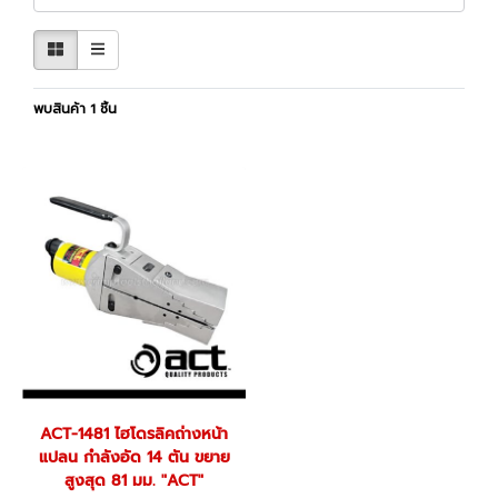
พบสินค้า 1 ชิ้น
ACT-1481 ไฮโดรลิคถ่างหน้า
แปลน กำลังอัด 14 ตัน ขยาย
สูงสุด 81 มม. "ACT"