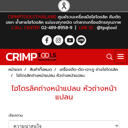
CRIMPTOOLSTHAILAND
ศูนย์รวมเครื่องมือไฮโดรลิค คีมตัด
ปอก ย้ำสายไฮโดรลิค แม่แรงทุกชนิด เต่าลากเครื่องจักรคุณภาพ
CALL CENTER
02-489-8958-9 |
LINE ID :
@tpqtool
หน้าแรก
สินค้าทั้งหมด
เครื่องตัด-ดัด-เจาะรู-ถ่างไฮโดรลิค
ไฮโดรลิคถ่างหน้าแปลน หัวถ่างหน้าแปลน
ไฮโดรลิคถ่างหน้าแปลน หัวถ่างหน้า
แปลน
เรียงตาม