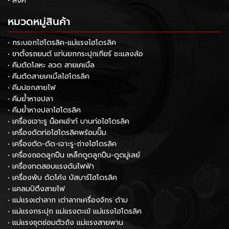
• ลิงค์
หมวดหมู่สินค้า
• กระบอกไฮโดรลิค-แม่แรงไฮโดรลิค
• ขาตั้งรถยนต์ แท่นยกกระปุกเกียร์ ชะแลงล้อ
• คีมตัดโลหะ ลวด สายเคเบิ้ล
• คีมตัดสายเคเบิ้ลไฮโดรลิค
• คีมปอกสายไฟ
• คีมย้ำหางปลา
• คีมย้ำหางปลาไฮโดรลิค
• เครื่องเจาะรู น็อคเอ้าท์ บานท่อไฮโดรลิค
• เครื่องดัดท่อไฮโดรลิคพร้อมปั๊ม
• เครื่องตัด-ดัด-เจาะรู-ถ่างไฮโดรลิค
• เครื่องถอดลูกปืน เหล็กดูดลูกปืน-ดูดมู่เลย์
• เครื่องทดสอบแรงดันไฟฟ้า
• เครื่องพับ ดัดโค้ง บัสบาร์ไฮโดรลิค
• แคลมป์ดึงสายไฟ
• แม่แรงเต่าลาก เต่าลากเครื่องจักร ด้าม
• แม่แรงกระปุก แม่แรงตะเข้ แม่แรงไฮโดรลิค
• แม่แรงชุดซ่อมตัวถัง แม่แรงสายพาน