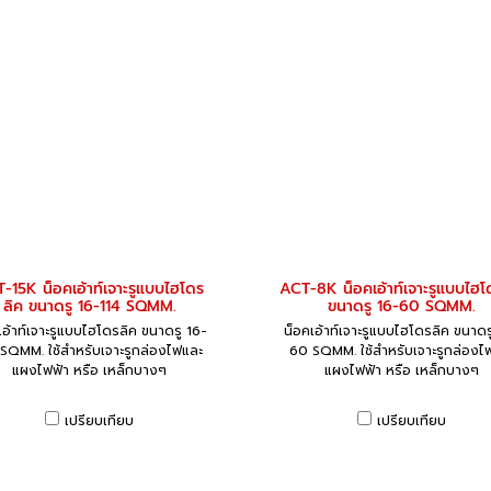
-15K น็อคเอ้าท์เจาะรูแบบไฮโดร
ACT-8K น็อคเอ้าท์เจาะรูแบบไฮโ
ลิค ขนาดรู 16-114 SQMM.
ขนาดรู 16-60 SQMM.
เอ้าท์เจาะรูแบบไฮโดรลิค ขนาดรู 16-
น็อคเอ้าท์เจาะรูแบบไฮโดรลิค ขนาดร
 SQMM. ใช้สำหรับเจาะรูกล่องไฟและ
60 SQMM. ใช้สำหรับเจาะรูกล่องไ
แผงไฟฟ้า หรือ เหล็กบางๆ
แผงไฟฟ้า หรือ เหล็กบางๆ
เปรียบเทียบ
เปรียบเทียบ