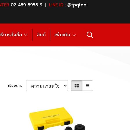
NTER
02-489-8958-9 |
LINE ID :
@tpqtool
ิธีการสั่งซื้อ
ลิงค์
เพิ่มเติม
เรียงตาม