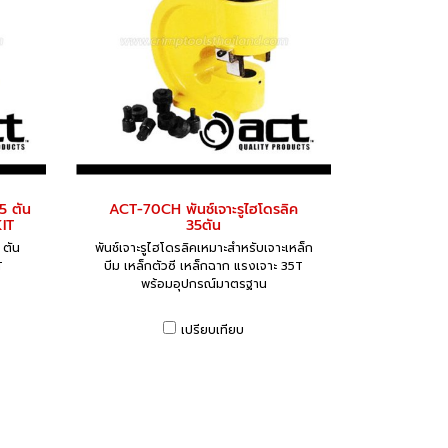
5 ตัน
ACT-70CH พันช์เจาะรูไฮโดรลิค
IT
35ตัน
 ตัน
พันช์เจาะรูไฮโดรลิคเหมาะสำหรับเจาะเหล็ก
T
บีม เหล็กตัวซี เหล็กฉาก แรงเจาะ 35T
พร้อมอุปกรณ์มาตรฐาน
เปรียบเทียบ