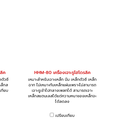
ลิค
HHM-80 เครื่องเจาะรูไฮโดรลิค
งตัวซี
เหมาะสำหรับเจาะเหล็ก บีม เหล็กตัวซี เหล็ก
หล็กส
ฉาก ไม่เหมาะกับเหล็กแผ่นเพราะไม่สามารถ
เทียบ
เจาะรูเข้าไปกลางเพลทได้ สามารถเจาะ
เหล็กสแตนเลสได้แต่ความหนาของเหล็กจะ
ได้ลดลง
เปรียบเทียบ