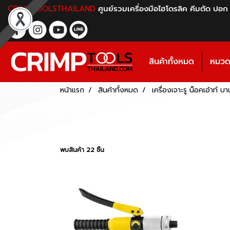
CRIMPTOOLSTHAILAND
ศูนย์รวมเครื่องมือไฮโดรลิค คีมตัด ปอก
สินค้าทั้งหมด
หมวดห
หน้าแรก
สินค้าทั้งหมด
เครื่องเจาะรู น็อคเอ้าท์ 
พบสินค้า 22 ชิ้น