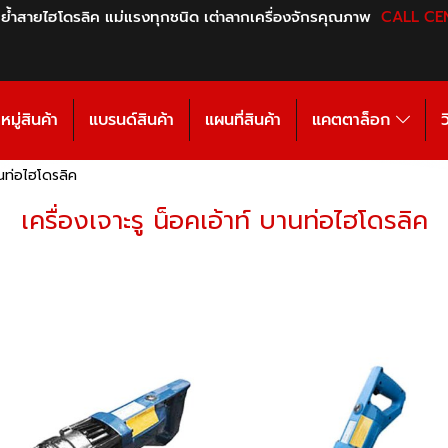
 ย้ำสายไฮโดรลิค แม่แรงทุกชนิด เต่าลากเครื่องจักรคุณภาพ
CALL CE
มู่สินค้า
แบรนด์สินค้า
แผนที่สินค้า
แคตตาล็อก
ว
บานท่อไฮโดรลิค
เครื่องเจาะรู น็อคเอ้าท์ บานท่อไฮโดรลิค