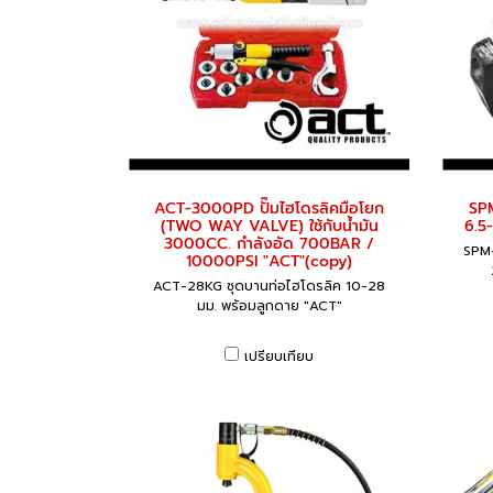
ACT-3000PD ปั๊มไฮโดรลิคมือโยก
SPM
(TWO WAY VALVE) ใช้กับน้ำมัน
6.5
3000CC. กำลังอัด 700BAR /
SPM-
10000PSI "ACT"(copy)
ACT-28KG ชุดบานท่อไฮโดรลิค 10-28
มม. พร้อมลูกดาย "ACT"
เปรียบเทียบ