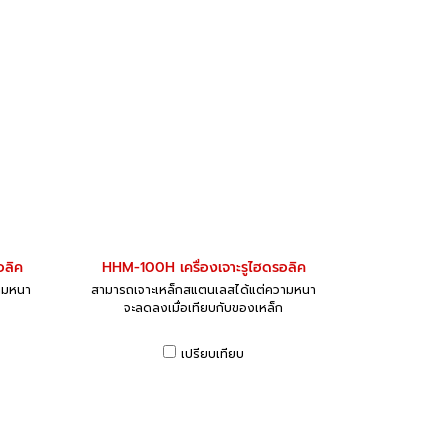
อลิค
HHM-100H เครื่องเจาะรูไฮดรอลิค
ามหนา
สามารถเจาะเหล็กสแตนเลสได้แต่ความหนา
จะลดลงเมื่อเทียบกับของเหล็ก
เปรียบเทียบ