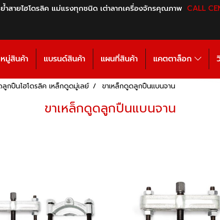
 ย้ำสายไฮโดรลิค แม่แรงทุกชนิด เต่าลากเครื่องจักรคุณภาพ
CALL CE
มู่สินค้า
แบรนด์สินค้า
แผนที่สินค้า
แคตตาล็อก
ว
ลูกปืนไฮโดรลิค เหล็กดูดมู่เลย์
ขาเหล็กดูดลูกปืนแบนจาน
ขาเหล็กดูดลูกปืนแบนจาน