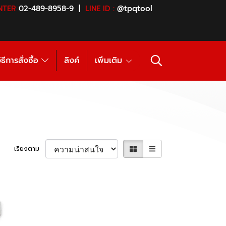
NTER
02-489-8958-9 |
LINE ID :
@tpqtool
ิธีการสั่งซื้อ
ลิงค์
เพิ่มเติม
เรียงตาม