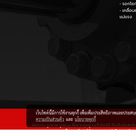
• รอกโย
• เคลื่อ
แม่แรง
เว็บไซต์นี้มีการใช้งานคุกกี้ เพื่อเพิ่มประสิทธิภาพและประส
C
ความเป็นส่วนตัว
และ
นโยบายคุกกี้
ข้อความ รูปภาพ รูปแบบ ที่ปรากฏอยู่บนเว็บไซต์นี้ ถือเป็นลิขสิทธ
เป็นลายลักษณ์อักษร หากพบว่ามีการละเมิด นำ