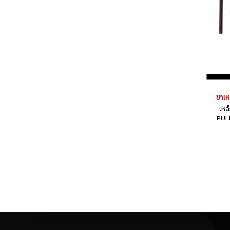
ขาเห
เหล
PULL