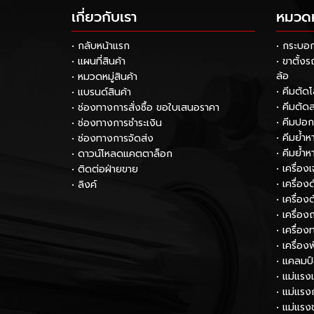
เกี่ยวกับเรา
หมวดหม
• กลับหน้าแรก
• กระบอ
• แผนที่สินค้า
• ขาตั้ง
ล้อ
• หมวดหมู่สินค้า
• คีมตัด
• แบรนด์สินค้า
• คีมตัด
• ช่องทางการสั่งซื้อ ขอใบเสนอราคา
• คีมปอ
• ช่องทางการชำระเงิน
• คีมย้ำ
• ช่องทางการจัดส่ง
• คีมย้ำ
• ดาวน์โหลดแคตตาล็อก
• เครื่อง
• ติดต่อฝ่ายขาย
• เครื่อ
• ลิงค์
• เครื่อง
• เครื่อง
• เครื่
• เครื่อง
• แคลมป
• แม่แรง
• แม่แรง
• แม่แรง