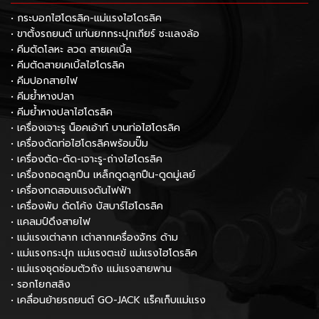
• กระบอกไฮโดรลิค-แม่แรงไฮโดรลิค
• ขาตั้งรถยนต์ แท่นยกกระปุกเกียร์ ชะแลงล้อ
• คีมตัดโลหะ ลวด สายเคเบิ้ล
• คีมตัดสายเคเบิ้ลไฮโดรลิค
• คีมปอกสายไฟ
• คีมย้ำหางปลา
• คีมย้ำหางปลาไฮโดรลิค
• เครื่องเจาะรู น็อคเอ้าท์ บานท่อไฮโดรลิค
• เครื่องดัดท่อไฮโดรลิคพร้อมปั๊ม
• เครื่องตัด-ดัด-เจาะรู-ถ่างไฮโดรลิค
• เครื่องถอดลูกปืน เหล็กดูดลูกปืน-ดูดมู่เลย์
• เครื่องทดสอบแรงดันไฟฟ้า
• เครื่องพับ ดัดโค้ง บัสบาร์ไฮโดรลิค
• แคลมป์ดึงสายไฟ
• แม่แรงเต่าลาก เต่าลากเครื่องจักร ด้าม
• แม่แรงกระปุก แม่แรงตะเข้ แม่แรงไฮโดรลิค
• แม่แรงชุดซ่อมตัวถัง แม่แรงสายพาน
• รอกโยกสลิง
• เคลื่อนย้ายรถยนต์ GO-JACK แร็คเก็บแม่แรง