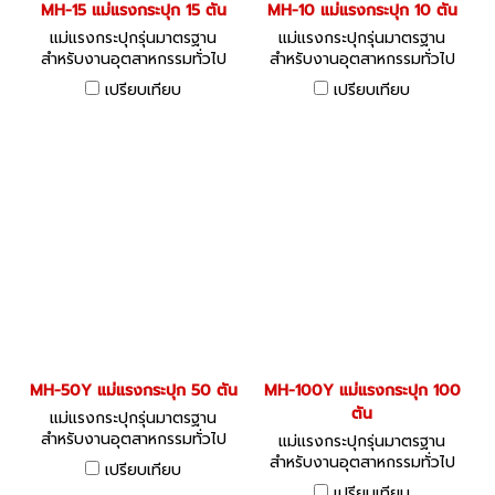
MH-15 แม่แรงกระปุก 15 ตัน
MH-10 แม่แรงกระปุก 10 ตัน
แม่แรงกระปุกรุ่นมาตรฐาน
แม่แรงกระปุกรุ่นมาตรฐาน
สำหรับงานอุตสาหกรรมทั่วไป
สำหรับงานอุตสาหกรรมทั่วไป
เปรียบเทียบ
เปรียบเทียบ
MH-50Y แม่แรงกระปุก 50 ตัน
MH-100Y แม่แรงกระปุก 100
ตัน
แม่แรงกระปุกรุ่นมาตรฐาน
สำหรับงานอุตสาหกรรมทั่วไป
แม่แรงกระปุกรุ่นมาตรฐาน
สำหรับงานอุตสาหกรรมทั่วไป
เปรียบเทียบ
เปรียบเทียบ