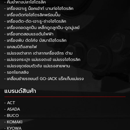
• คีมย้ำหางปลาไฮโดรลิค
• เครื่องเจาะรู น็อคเอ้าท์ บานท่อไฮโดรลิค
• เครื่องดัดท่อไฮโดรลิคพร้อมปั๊ม
• เครื่องตัด-ดัด-เจาะรู-ถ่างไฮโดรลิค
• เครื่องถอดลูกปืน เหล็กดูดลูกปืน-ดูดมู่เลย์
• เครื่องทดสอบแรงดันไฟฟ้า
• เครื่องพับ ดัดโค้ง บัสบาร์ไฮโดรลิค
• แคลมป์ดึงสายไฟ
• แม่แรงเต่าลาก เต่าลากเครื่องจักร ด้าม
• แม่แรงกระปุก แม่แรงตะเข้ แม่แรงไฮโดรลิค
• แม่แรงชุดซ่อมตัวถัง แม่แรงสายพาน
• รอกโยกสลิง
• เคลื่อนย้ายรถยนต์ GO-JACK แร็คเก็บแม่แรง
แบรนด์สินค้า
• ACT
• ASADA
• BUCO
• KOMAKI
• KYOWA