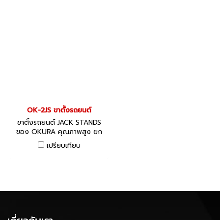
OK-2JS ขาตั้งรถยนต์
ขาตั้งรถยนต์ JACK STANDS
ของ OKURA คุณภาพสูง ยก
ระดับได้
เปรียบเทียบ