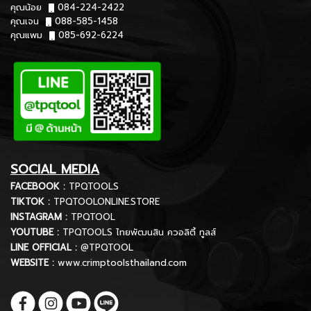
คุณน้อย
084-224-2422
คุณเจน
088-585-1458
คุณแพม
085-692-6224
SOCIAL MEDIA
FACEBOOK :
TPQTOOLS
TIKTOK :
TPQTOOLONLINE.STORE
INSTAGRAM :
TPQTOOL
YOUTUBE :
TPQTOOLS ไทยพัฒนสิน ควอลิตี้ ทูลส์
LINE OFFICIAL :
@TPQTOOL
WEBSITE :
www.crimptoolsthailand.com