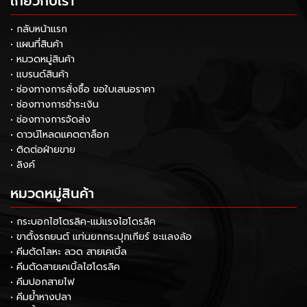
เกี่ยวกับเรา
• กลับหน้าแรก
• แผนที่สินค้า
• หมวดหมู่สินค้า
• แบรนด์สินค้า
• ช่องทางการสั่งซื้อ ขอใบเสนอราคา
• ช่องทางการชำระเงิน
• ช่องทางการจัดส่ง
• ดาวน์โหลดแคตตาล็อก
• ติดต่อฝ่ายขาย
• ลิงค์
หมวดหมู่สินค้า
• กระบอกไฮโดรลิค-แม่แรงไฮโดรลิค
• ขาตั้งรถยนต์ แท่นยกกระปุกเกียร์ ชะแลงล้อ
• คีมตัดโลหะ ลวด สายเคเบิ้ล
• คีมตัดสายเคเบิ้ลไฮโดรลิค
• คีมปอกสายไฟ
• คีมย้ำหางปลา