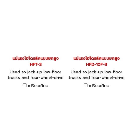
แม่แรงไฮโดรลิคแบบยกสูง
แม่แรงไฮโดรลิคแบบยกสูง
HFT-3
HFD-10F-3
Used to jack-up low-floor
Used to jack-up low-floor
trucks and four-wheel-drive
trucks and four-wheel-drive
vehicles, etc these jacks
vehicles, etc these jacks
เปรียบเทียบ
เปรียบเทียบ
can be used with a high
can be used with a high
stroke from position.
stroke from position.