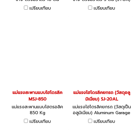
(10TON) MASADA JACK
MASADA JACK MHC-V series
เปรียบเทียบ
เปรียบเทียบ
MHC-V series พร้อม SAFETY
พร้อม SAFETY VALVE
VALVE
แม่แรงสะพานแบบไฮโดรลิค
แม่แรงไฮโดรลิคยกรถ (วัสดุอลู
MSJ-850
มิเนียม) SJ-20AL
แม่แรงสะพานแบบไฮดรอลิค
แม่แรงไฮโดรลิคยกรถ (วัสดุเป็น
850 Kg
อลูมิเนียม) Aluminum Garage
Jacks Manual Type SJ-AL
เปรียบเทียบ
เปรียบเทียบ
Series