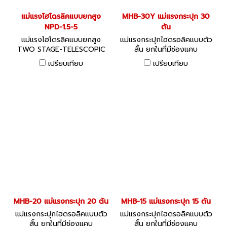
แม่แรงไฮโดรลิคแบบยกสูง
MHB-30Y แม่แรงกระปุก 30
NPD-1.5-5
ตัน
แม่แรงไฮโดรลิคแบบยกสูง
แม่แรงกระปุกไฮดรอลิคแบบตัว
TWO STAGE-TELESCOPIC
สั้น ยกในที่มีช่องแคบ
JACK SPECIFICATIONS With
เปรียบเทียบ
เปรียบเทียบ
long travel from low
position. เป็นแม่แรงยกสูง
พิเศษ กระบอกไฮโดรลิคเป็นแบบ
2 ช่วงช่วยให้ยกสูงยิ่งขึ้น
MHB-20 แม่แรงกระปุก 20 ตัน
MHB-15 แม่แรงกระปุก 15 ตัน
แม่แรงกระปุกไฮดรอลิคแบบตัว
แม่แรงกระปุกไฮดรอลิคแบบตัว
สั้น ยกในที่มีช่องแคบ
สั้น ยกในที่มีช่องแคบ