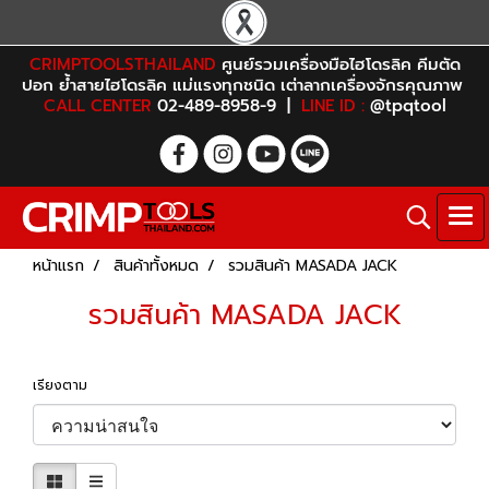
CRIMPTOOLSTHAILAND
ศูนย์รวมเครื่องมือไฮโดรลิค คีมตัด
ปอก ย้ำสายไฮโดรลิค แม่แรงทุกชนิด เต่าลากเครื่องจักรคุณภาพ
CALL CENTER
02-489-8958-9 |
LINE ID :
@tpqtool
หน้าแรก
สินค้าทั้งหมด
รวมสินค้า MASADA JACK
รวมสินค้า MASADA JACK
เรียงตาม