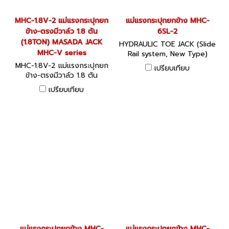
MHC-1.8V-2 แม่แรงกระปุกยก
แม่แรงกระปุกยกข้าง MHC-
ข้าง-ตรงมีวาล์ว 1.8 ตัน
6SL-2
(1.8TON) MASADA JACK
HYDRAULIC TOE JACK (Slide
MHC-V series
Rail system, New Type)
แม่แรงกระปุกยกข้าง ระบบ
MHC-1.8V-2 แม่แรงกระปุกยก
เปรียบเทียบ
Pump Safety Valve เหมาะ
ข้าง-ตรงมีวาล์ว 1.8 ตัน
สำหรับการยกเริ่มต้นในตำแหน่ง
(1.8TON) MASADA JACK
เปรียบเทียบ
เตี้ย นิยมใช้ในงานเคลื่อนย้าย
MHC-V series พร้อม SAFETY
อาคาร งานติดตั้งเครื่องจักร
VALVE
งานก่อสร้างเรือ สะพาน หรือ
โรงงาน
แม่แรงกระปุกยกข้าง MHC-
แม่แรงกระปุกยกข้าง MHC-