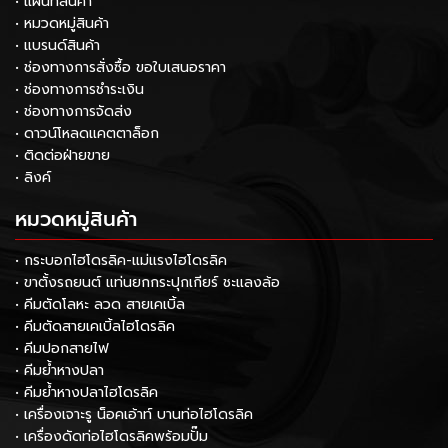
• แผนที่สินค้า
• หมวดหมู่สินค้า
• แบรนด์สินค้า
• ช่องทางการสั่งซื้อ ขอใบเสนอราคา
• ช่องทางการชำระเงิน
• ช่องทางการจัดส่ง
• ดาวน์โหลดแคตตาล็อก
• ติดต่อฝ่ายขาย
• ลิงค์
หมวดหมู่สินค้า
• กระบอกไฮโดรลิค-แม่แรงไฮโดรลิค
• ขาตั้งรถยนต์ แท่นยกกระปุกเกียร์ ชะแลงล้อ
• คีมตัดโลหะ ลวด สายเคเบิ้ล
• คีมตัดสายเคเบิ้ลไฮโดรลิค
• คีมปอกสายไฟ
• คีมย้ำหางปลา
• คีมย้ำหางปลาไฮโดรลิค
• เครื่องเจาะรู น็อคเอ้าท์ บานท่อไฮโดรลิค
• เครื่องดัดท่อไฮโดรลิคพร้อมปั๊ม