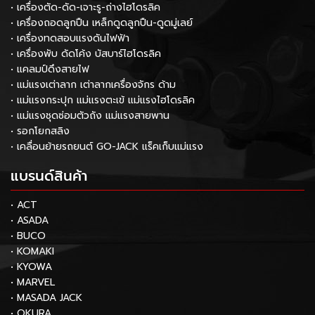
• เครื่องตัด-ดัด-เจาะรู-ถ่างไฮโดรลิค
• เครื่องถอดลูกปืน เหล็กดูดลูกปืน-ดูดมู่เลย์
• เครื่องทดสอบแรงดันไฟฟ้า
• เครื่องพับ ดัดโค้ง บัสบาร์ไฮโดรลิค
• แคลมป์ดึงสายไฟ
• แม่แรงเต่าลาก เต่าลากเครื่องจักร ด้าม
• แม่แรงกระปุก แม่แรงตะเข้ แม่แรงไฮโดรลิค
• แม่แรงชุดซ่อมตัวถัง แม่แรงสายพาน
• รอกโยกสลิง
• เคลื่อนย้ายรถยนต์ GO-JACK แร็คเก็บแม่แรง
แบรนด์สินค้า
• ACT
• ASADA
• BUCO
• KOMAKI
• KYOWA
• MARVEL
• MASADA JACK
• OKURA