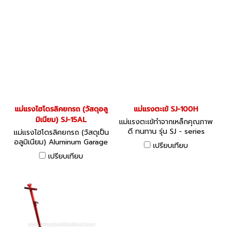
แม่แรงไฮโดรลิคยกรถ (วัสดุอลู
แม่แรงตะเข้ SJ-100H
มิเนียม) SJ-15AL
แม่แรงตะเข้ทำจากเหล็กคุณภาพ
ดี ทนทาน รุ่น SJ - series
แม่แรงไฮโดรลิคยกรถ (วัสดุเป็น
อลูมิเนียม) Aluminum Garage
เปรียบเทียบ
Jacks Manual Type SJ-AL
เปรียบเทียบ
Series