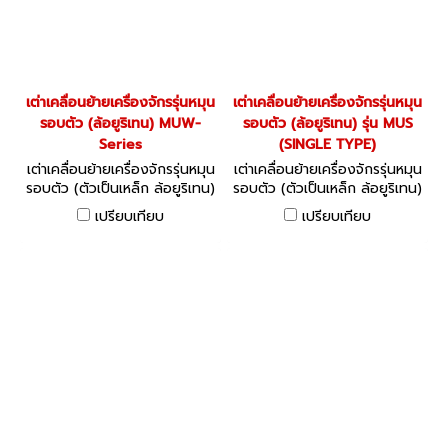
เต่าเคลื่อนย้ายเครื่องจักรรุ่นหมุน
เต่าเคลื่อนย้ายเครื่องจักรรุ่นหมุน
รอบตัว (ล้อยูริเทน) MUW-
รอบตัว (ล้อยูริเทน) รุ่น MUS
Series
(SINGLE TYPE)
เต่าเคลื่อนย้ายเครื่องจักรรุ่นหมุน
เต่าเคลื่อนย้ายเครื่องจักรรุ่นหมุน
รอบตัว (ตัวเป็นเหล็ก ล้อยูริเทน)
รอบตัว (ตัวเป็นเหล็ก ล้อยูริเทน)
รุ่น MUW
ล้อเคลื่อนย้ายเครื่องจักร
เปรียบเทียบ
เปรียบเทียบ
Speed roller for free
transportation of heavy
goods (Steel frame type)
The rollers can work more
effectively and faster with
using toe jack at the same
time.