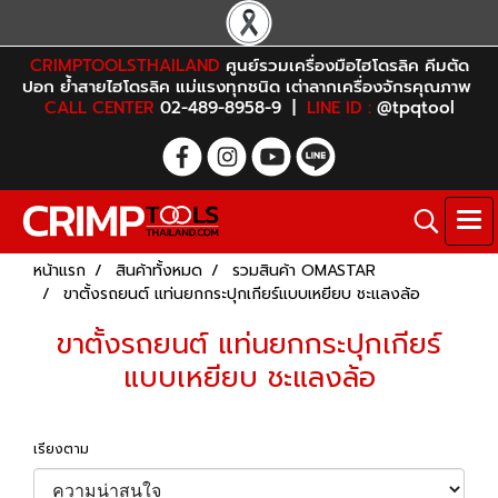
CRIMPTOOLSTHAILAND
ศูนย์รวมเครื่องมือไฮโดรลิค คีมตัด
ปอก ย้ำสายไฮโดรลิค แม่แรงทุกชนิด เต่าลากเครื่องจักรคุณภาพ
CALL CENTER
02-489-8958-9 |
LINE ID :
@tpqtool
หน้าแรก
สินค้าทั้งหมด
รวมสินค้า OMASTAR
ขาตั้งรถยนต์ แท่นยกกระปุกเกียร์แบบเหยียบ ชะแลงล้อ
ขาตั้งรถยนต์ แท่นยกกระปุกเกียร์
แบบเหยียบ ชะแลงล้อ
เรียงตาม