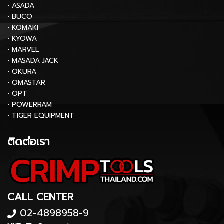
• ASADA
• BUCO
• KOMAKI
• KYOWA
• MARVEL
• MASADA JACK
• OKURA
• OMASTAR
• OPT
• POWERRAM
• TIGER EQUIPMENT
ติดต่อเรา
CALL CENTER
02-4898958-9