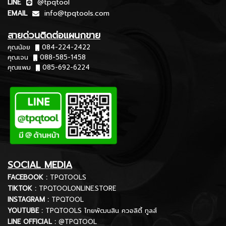
LINE
@tpqtool
EMAIL
info@tpqtools.com
สายด่วนติดต่อแผนกขาย
คุณน้อย
084-224-2422
คุณเจน
088-585-1458
คุณแพม
085-692-6224
SOCIAL MEDIA
FACEBOOK :
TPQTOOLS
TIKTOK :
TPQTOOLONLINE.STORE
INSTAGRAM :
TPQTOOL
YOUTUBE :
TPQTOOLS ไทยพัฒนสิน ควอลิตี้ ทูลส์
LINE OFFICIAL :
@TPQTOOL