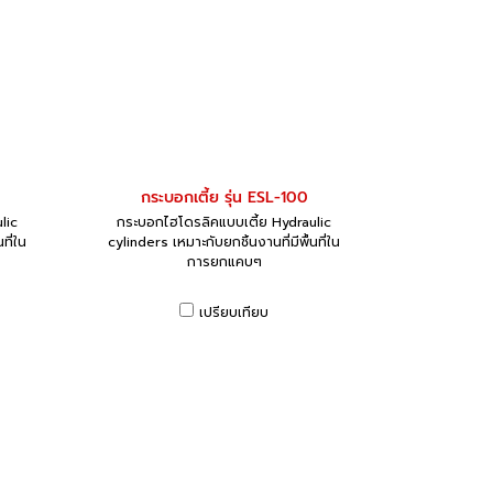
กระบอกเตี้ย รุ่น ESL-100
lic
กระบอกไฮโดรลิคแบบเตี้ย Hydraulic
ที่ใน
cylinders เหมาะกับยกชิ้นงานที่มีพื้นที่ใน
การยกแคบๆ
เปรียบเทียบ