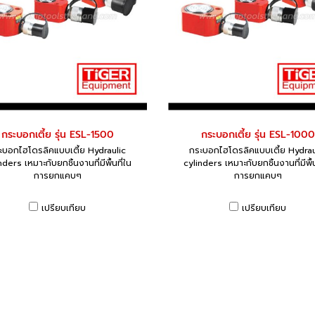
กระบอกเตี้ย รุ่น ESL-1500
กระบอกเตี้ย รุ่น ESL-1000
ะบอกไฮโดรลิคแบบเตี้ย Hydraulic
กระบอกไฮโดรลิคแบบเตี้ย Hydrau
nders เหมาะกับยกชิ้นงานที่มีพื้นที่ใน
cylinders เหมาะกับยกชิ้นงานที่มีพื้น
การยกแคบๆ
การยกแคบๆ
เปรียบเทียบ
เปรียบเทียบ