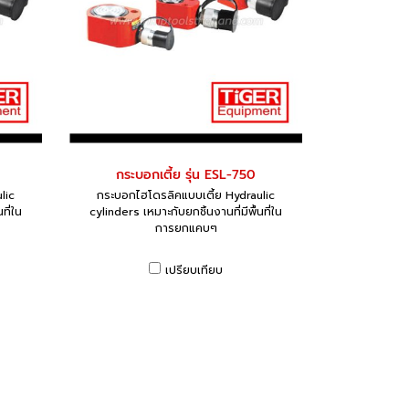
กระบอกเตี้ย รุ่น ESL-750
lic
กระบอกไฮโดรลิคแบบเตี้ย Hydraulic
ที่ใน
cylinders เหมาะกับยกชิ้นงานที่มีพื้นที่ใน
การยกแคบๆ
เปรียบเทียบ