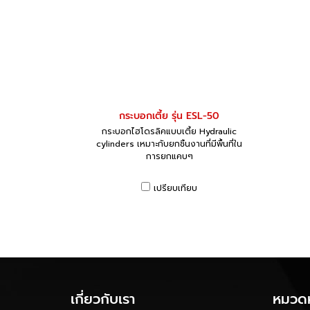
กระบอกเตี้ย รุ่น ESL-50
กระบอกไฮโดรลิคแบบเตี้ย Hydraulic
cylinders เหมาะกับยกชิ้นงานที่มีพื้นที่ใน
การยกแคบๆ
เปรียบเทียบ
เกี่ยวกับเรา
หมวดหม