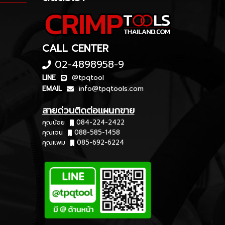
CALL CENTER
02-4898958-9
LINE
@tpqtool
EMAIL
info@tpqtools.com
สายด่วนติดต่อแผนกขาย
คุณน้อย
084-224-2422
คุณเจน
088-585-1458
คุณแพม
085-692-6224