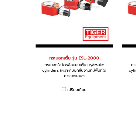
กระบอกเตี้ย รุ่น ESL-2000
กระบอกไฮโดรลิคแบบเตี้ย Hydraulic
กร
cylinders เหมาะกับยกชิ้นงานที่มีพื้นที่ใน
cyli
การยกแคบๆ
เปรียบเทียบ