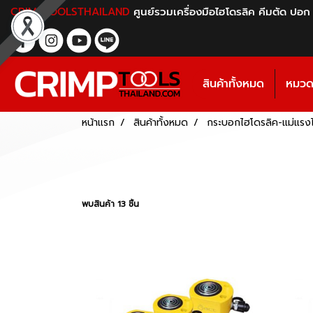
CRIMPTOOLSTHAILAND
ศูนย์รวมเครื่องมือไฮโดรลิค คีมตัด ปอก
สินค้าทั้งหมด
หมวดห
หน้าแรก
สินค้าทั้งหมด
กระบอกไฮโดรลิค-แม่แรง
พบสินค้า 13 ชิ้น