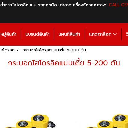
 ย้ำสายไฮโดรลิค แม่แรงทุกชนิด เต่าลากเครื่องจักรคุณภาพ
CALL CE
มู่สินค้า
แบรนด์สินค้า
แผนที่สินค้า
แคตตาล็อก
ว
ไฮโดรลิค
กระบอกไฮโดรลิคแบบเตี้ย 5-200 ตัน
กระบอกไฮโดรลิคแบบเตี้ย 5-200 ตัน