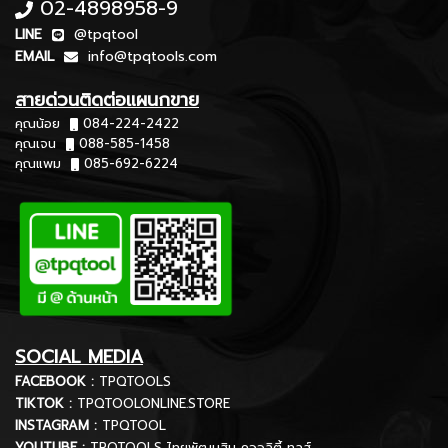
02-4898958-9
LINE
@tpqtool
EMAIL
info@tpqtools.com
สายด่วนติดต่อแผนกขาย
คุณน้อย
084-224-2422
คุณเจน
088-585-1458
คุณแพม
085-692-6224
SOCIAL MEDIA
FACEBOOK :
TPQTOOLS
TIKTOK :
TPQTOOLONLINE.STORE
INSTAGRAM :
TPQTOOL
YOUTUBE :
TPQTOOLS ไทยพัฒนสิน ควอลิตี้ ทูลส์