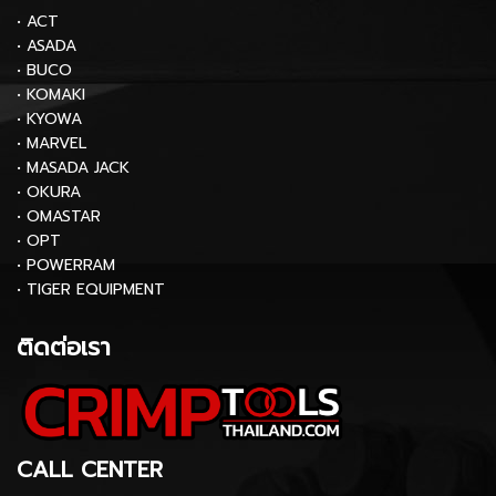
• ACT
• ASADA
• BUCO
• KOMAKI
• KYOWA
• MARVEL
• MASADA JACK
• OKURA
• OMASTAR
• OPT
• POWERRAM
• TIGER EQUIPMENT
ติดต่อเรา
CALL CENTER