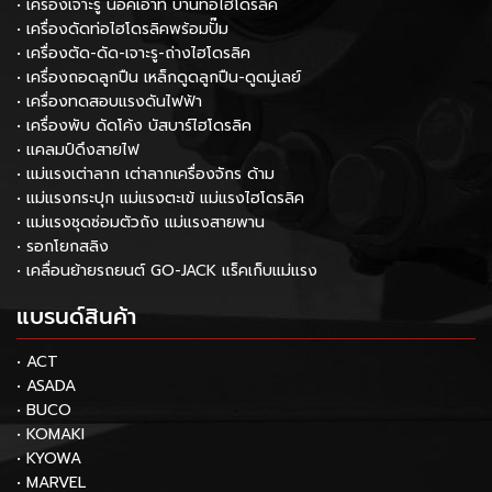
• เครื่องเจาะรู น็อคเอ้าท์ บานท่อไฮโดรลิค
• เครื่องดัดท่อไฮโดรลิคพร้อมปั๊ม
• เครื่องตัด-ดัด-เจาะรู-ถ่างไฮโดรลิค
• เครื่องถอดลูกปืน เหล็กดูดลูกปืน-ดูดมู่เลย์
• เครื่องทดสอบแรงดันไฟฟ้า
• เครื่องพับ ดัดโค้ง บัสบาร์ไฮโดรลิค
• แคลมป์ดึงสายไฟ
• แม่แรงเต่าลาก เต่าลากเครื่องจักร ด้าม
• แม่แรงกระปุก แม่แรงตะเข้ แม่แรงไฮโดรลิค
• แม่แรงชุดซ่อมตัวถัง แม่แรงสายพาน
• รอกโยกสลิง
• เคลื่อนย้ายรถยนต์ GO-JACK แร็คเก็บแม่แรง
แบรนด์สินค้า
• ACT
• ASADA
• BUCO
• KOMAKI
• KYOWA
• MARVEL