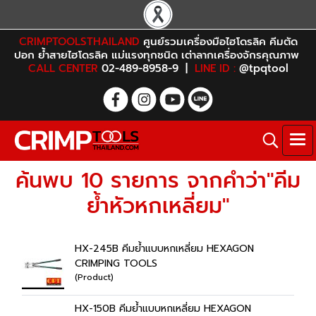
CRIMPTOOLSTHAILAND
ศูนย์รวมเครื่องมือไฮโดรลิค คีมตัด
ปอก ย้ำสายไฮโดรลิค แม่แรงทุกชนิด เต่าลากเครื่องจักรคุณภาพ
CALL CENTER
02-489-8958-9 |
LINE ID :
@tpqtool
ค้นพบ 10 รายการ จากคำว่า"คีม
ย้ำหัวหกเหลี่ยม"
HX-245B คีมย้ำแบบหกเหลี่ยม HEXAGON
CRIMPING TOOLS
(Product)
HX-150B คีมย้ำแบบหกเหลี่ยม HEXAGON