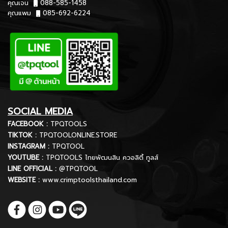
คุณเจน
088-585-1458
คุณแพม
085-692-6224
SOCIAL MEDIA
FACEBOOK :
TPQTOOLS
TIKTOK :
TPQTOOLONLINE.STORE
INSTAGRAM :
TPQTOOL
YOUTUBE :
TPQTOOLS ไทยพัฒนสิน ควอลิตี้ ทูลส์
LINE OFFICIAL :
@TPQTOOL
WEBSITE :
www.crimptoolsthailand.com