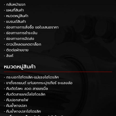
• กลับหน้าแรก
• แผนที่สินค้า
• หมวดหมู่สินค้า
• แบรนด์สินค้า
• ช่องทางการสั่งซื้อ ขอใบเสนอราคา
• ช่องทางการชำระเงิน
• ช่องทางการจัดส่ง
• ดาวน์โหลดแคตตาล็อก
• ติดต่อฝ่ายขาย
• ลิงค์
หมวดหมู่สินค้า
• กระบอกไฮโดรลิค-แม่แรงไฮโดรลิค
• ขาตั้งรถยนต์ แท่นยกกระปุกเกียร์ ชะแลงล้อ
• คีมตัดโลหะ ลวด สายเคเบิ้ล
• คีมตัดสายเคเบิ้ลไฮโดรลิค
• คีมปอกสายไฟ
• คีมย้ำหางปลา
• คีมย้ำหางปลาไฮโดรลิค