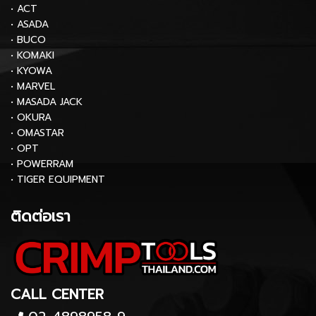
• ACT
• ASADA
• BUCO
• KOMAKI
• KYOWA
• MARVEL
• MASADA JACK
• OKURA
• OMASTAR
• OPT
• POWERRAM
• TIGER EQUIPMENT
ติดต่อเรา
CALL CENTER