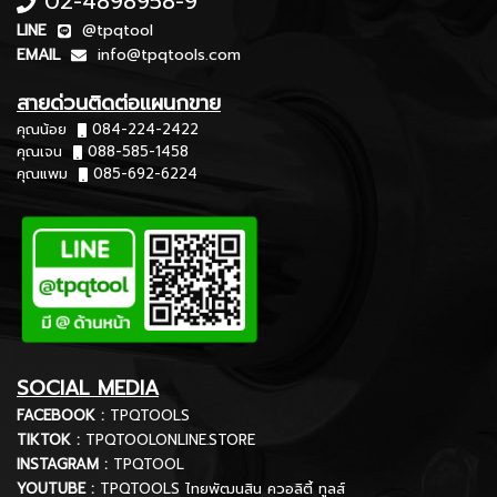
02-4898958-9
LINE
@tpqtool
EMAIL
info@tpqtools.com
สายด่วนติดต่อแผนกขาย
คุณน้อย
084-224-2422
คุณเจน
088-585-1458
คุณแพม
085-692-6224
SOCIAL MEDIA
FACEBOOK :
TPQTOOLS
TIKTOK :
TPQTOOLONLINE.STORE
INSTAGRAM :
TPQTOOL
YOUTUBE :
TPQTOOLS ไทยพัฒนสิน ควอลิตี้ ทูลส์