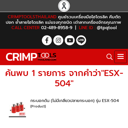
CRIMPTOOLSTHAILAND
ศูนย์รวมเครื่องมือไฮโดรลิค คีมตัด
ปอก ย้ำสายไฮโดรลิค แม่แรงทุกชนิด เต่าลากเครื่องจักรคุณภาพ
CALL CENTER
02-489-8958-9 |
LINE ID :
@tpqtool
ค้นพบ 1 รายการ จากคำว่า"ESX-
504"
กระบอกดัน (ไม่มีเกลียวปลายกระบอก) รุ่น ESX-504
(Product)