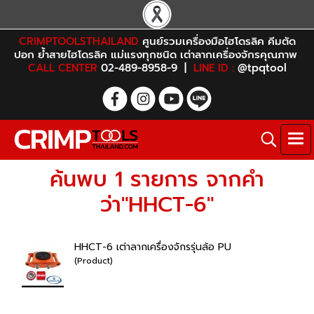
CRIMPTOOLSTHAILAND
ศูนย์รวมเครื่องมือไฮโดรลิค คีมตัด
ปอก ย้ำสายไฮโดรลิค แม่แรงทุกชนิด เต่าลากเครื่องจักรคุณภาพ
CALL CENTER
02-489-8958-9 |
LINE ID :
@tpqtool
ค้นพบ 1 รายการ จากคำ
ว่า"HHCT-6"
HHCT-6 เต่าลากเครื่องจักรรุ่นล้อ PU
(Product)