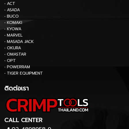
• ACT
• ASADA
• BUCO
• KOMAKI
• KYOWA
• MARVEL
• MASADA JACK
• OKURA
• OMASTAR
• OPT
• POWERRAM
• TIGER EQUIPMENT
ติดต่อเรา
CALL CENTER