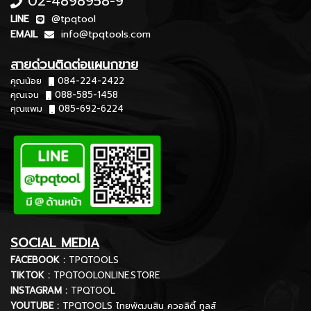
02-4898958-9
LINE
@tpqtool
EMAIL
info@tpqtools.com
สายด่วนติดต่อแผนกขาย
คุณน้อย
084-224-2422
คุณเจน
088-585-1458
คุณแพม
085-692-6224
SOCIAL MEDIA
FACEBOOK :
TPQTOOLS
TIKTOK :
TPQTOOLONLINE.STORE
INSTAGRAM :
TPQTOOL
YOUTUBE :
TPQTOOLS ไทยพัฒนสิน ควอลิตี้ ทูลส์