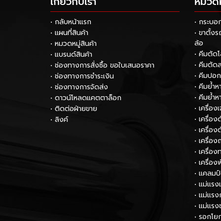
เกี่ยวกับเรา
หมวดหม
• กลับหน้าแรก
• กระบอ
• แผนที่สินค้า
• ขาตั้ง
ล้อ
• หมวดหมู่สินค้า
• คีมตัด
• แบรนด์สินค้า
• คีมตัด
• ช่องทางการสั่งซื้อ ขอใบเสนอราคา
• คีมปอ
• ช่องทางการชำระเงิน
• คีมย้ำ
• ช่องทางการจัดส่ง
• คีมย้ำ
• ดาวน์โหลดแคตตาล็อก
• เครื่อง
• ติดต่อฝ่ายขาย
• เครื่อ
• ลิงค์
• เครื่อง
• เครื่อง
• เครื่
• เครื่อง
• แคลมป
• แม่แรง
• แม่แรง
• แม่แรง
• รอกโย