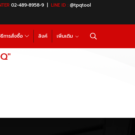
NTER
02-489-8958-9 |
LINE ID :
@tpqtool
ิธีการสั่งซื้อ
ลิงค์
เพิ่มเติม
0Q"