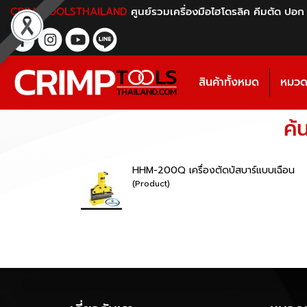
CRIMPTOOLSTHAILAND
ศูนย์รวมเครื่องมือไฮโดรลิค คีมตัด ปอก
สินค้าทั้งหมด
หมวดห
ค้
HHM-200Q เครื่องตัดบัสบาร์แบบเฉือน
(Product)