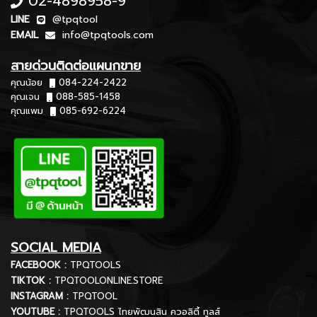
02-4898958-9
LINE
@tpqtool
EMAIL
info@tpqtools.com
สายด่วนติดต่อแผนกขาย
คุณน้อย
084-224-2422
คุณเจน
088-585-1458
คุณแพม
085-692-6224
SOCIAL MEDIA
FACEBOOK :
TPQTOOLS
TIKTOK :
TPQTOOLONLINE.STORE
INSTAGRAM :
TPQTOOL
YOUTUBE :
TPQTOOLS ไทยพัฒนสิน ควอลิตี้ ทูลส์