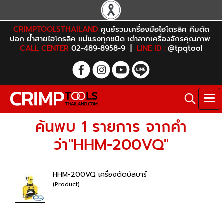
CRIMPTOOLSTHAILAND
ศูนย์รวมเครื่องมือไฮโดรลิค คีมตัด
ปอก ย้ำสายไฮโดรลิค แม่แรงทุกชนิด เต่าลากเครื่องจักรคุณภาพ
CALL CENTER
02-489-8958-9 |
LINE ID :
@tpqtool
ค้นพบ 1 รายการ จากคำ
ว่า"HHM-200VQ"
HHM-200VQ เครื่องตัดบัสบาร์
(Product)