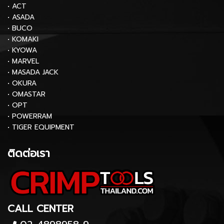
• ACT
• ASADA
• BUCO
• KOMAKI
• KYOWA
• MARVEL
• MASADA JACK
• OKURA
• OMASTAR
• OPT
• POWERRAM
• TIGER EQUIPMENT
ติดต่อเรา
CALL CENTER