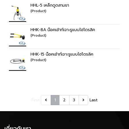
HHL-5 เหล็กดูดสามขา
(Product)
HHK-8A น็อคเอ้าท์เจาะรูแบบไฮโดรลิค
(Product)
HHK-15 น็อคเอ้าท์เจาะรูแบบไฮโดรลิค
(Product)
First
1
2
3
Last
เกี่ยวกับเรา