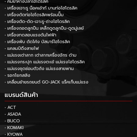
• คีมย้ำหางปลาไฮโดรลิค
• เครื่องเจาะรู น็อคเอ้าท์ บานท่อไฮโดรลิค
• เครื่องดัดท่อไฮโดรลิคพร้อมปั๊ม
• เครื่องตัด-ดัด-เจาะรู-ถ่างไฮโดรลิค
• เครื่องถอดลูกปืน เหล็กดูดลูกปืน-ดูดมู่เลย์
• เครื่องทดสอบแรงดันไฟฟ้า
• เครื่องพับ ดัดโค้ง บัสบาร์ไฮโดรลิค
• แคลมป์ดึงสายไฟ
• แม่แรงเต่าลาก เต่าลากเครื่องจักร ด้าม
• แม่แรงกระปุก แม่แรงตะเข้ แม่แรงไฮโดรลิค
• แม่แรงชุดซ่อมตัวถัง แม่แรงสายพาน
• รอกโยกสลิง
• เคลื่อนย้ายรถยนต์ GO-JACK แร็คเก็บแม่แรง
แบรนด์สินค้า
• ACT
• ASADA
• BUCO
• KOMAKI
• KYOWA