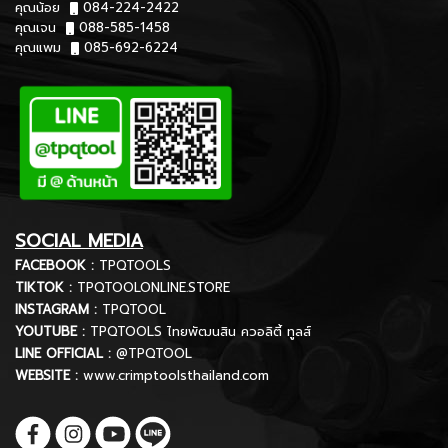
คุณน้อย
084-224-2422
คุณเจน
088-585-1458
คุณแพม
085-692-6224
SOCIAL MEDIA
FACEBOOK :
TPQTOOLS
TIKTOK :
TPQTOOLONLINE.STORE
INSTAGRAM :
TPQTOOL
YOUTUBE :
TPQTOOLS ไทยพัฒนสิน ควอลิตี้ ทูลส์
LINE OFFICIAL :
@TPQTOOL
WEBSITE :
www.crimptoolsthailand.com