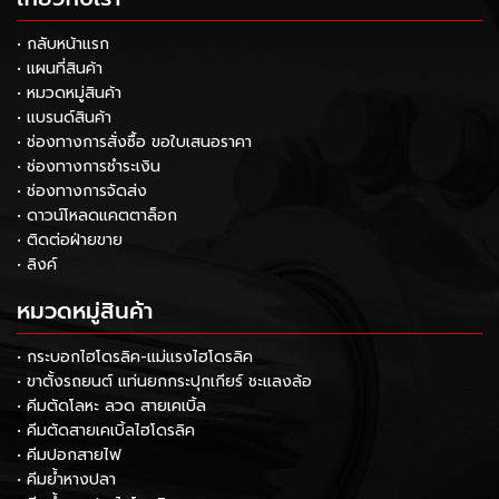
• กลับหน้าแรก
• แผนที่สินค้า
• หมวดหมู่สินค้า
• แบรนด์สินค้า
• ช่องทางการสั่งซื้อ ขอใบเสนอราคา
• ช่องทางการชำระเงิน
• ช่องทางการจัดส่ง
• ดาวน์โหลดแคตตาล็อก
• ติดต่อฝ่ายขาย
• ลิงค์
หมวดหมู่สินค้า
• กระบอกไฮโดรลิค-แม่แรงไฮโดรลิค
• ขาตั้งรถยนต์ แท่นยกกระปุกเกียร์ ชะแลงล้อ
• คีมตัดโลหะ ลวด สายเคเบิ้ล
• คีมตัดสายเคเบิ้ลไฮโดรลิค
• คีมปอกสายไฟ
• คีมย้ำหางปลา