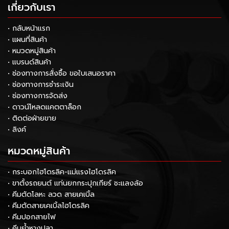
เกี่ยวกับเรา
• กลับหน้าแรก
• แผนที่สินค้า
• หมวดหมู่สินค้า
• แบรนด์สินค้า
• ช่องทางการสั่งซื้อ ขอใบเสนอราคา
• ช่องทางการชำระเงิน
• ช่องทางการจัดส่ง
• ดาวน์โหลดแคตตาล็อก
• ติดต่อฝ่ายขาย
• ลิงค์
หมวดหมู่สินค้า
• กระบอกไฮโดรลิค-แม่แรงไฮโดรลิค
• ขาตั้งรถยนต์ แท่นยกกระปุกเกียร์ ชะแลงล้อ
• คีมตัดโลหะ ลวด สายเคเบิ้ล
• คีมตัดสายเคเบิ้ลไฮโดรลิค
• คีมปอกสายไฟ
• คีมย้ำหางปลา