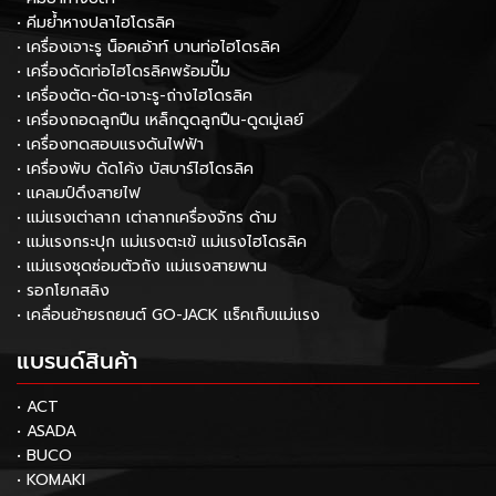
• คีมย้ำหางปลาไฮโดรลิค
• เครื่องเจาะรู น็อคเอ้าท์ บานท่อไฮโดรลิค
• เครื่องดัดท่อไฮโดรลิคพร้อมปั๊ม
• เครื่องตัด-ดัด-เจาะรู-ถ่างไฮโดรลิค
• เครื่องถอดลูกปืน เหล็กดูดลูกปืน-ดูดมู่เลย์
• เครื่องทดสอบแรงดันไฟฟ้า
• เครื่องพับ ดัดโค้ง บัสบาร์ไฮโดรลิค
• แคลมป์ดึงสายไฟ
• แม่แรงเต่าลาก เต่าลากเครื่องจักร ด้าม
• แม่แรงกระปุก แม่แรงตะเข้ แม่แรงไฮโดรลิค
• แม่แรงชุดซ่อมตัวถัง แม่แรงสายพาน
• รอกโยกสลิง
• เคลื่อนย้ายรถยนต์ GO-JACK แร็คเก็บแม่แรง
แบรนด์สินค้า
• ACT
• ASADA
• BUCO
• KOMAKI