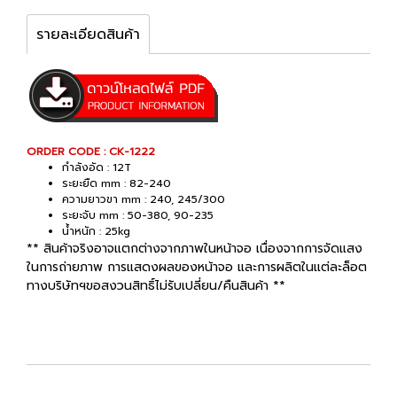
รายละเอียดสินค้า
ORDER CODE : CK-1222
กำลังอัด : 12T
ระยะยืด mm : 82-240
ความยาวขา mm : 240, 245/300
ระยะจับ mm : 50-380, 90-235
น้ำหนัก : 25kg
** สินค้าจริงอาจแตกต่างจากภาพในหน้าจอ เนื่องจากการจัดแสง
ในการถ่ายภาพ การแสดงผลของหน้าจอ และการผลิตในแต่ละล็อต
ทางบริษัทฯขอสงวนสิทธิ์ไม่รับเปลี่ยน/คืนสินค้า **