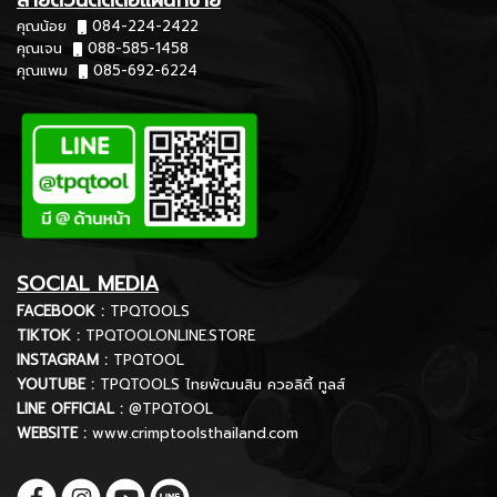
คุณน้อย
084-224-2422
คุณเจน
088-585-1458
คุณแพม
085-692-6224
SOCIAL MEDIA
FACEBOOK :
TPQTOOLS
TIKTOK :
TPQTOOLONLINE.STORE
INSTAGRAM :
TPQTOOL
YOUTUBE :
TPQTOOLS ไทยพัฒนสิน ควอลิตี้ ทูลส์
LINE OFFICIAL :
@TPQTOOL
WEBSITE :
www.crimptoolsthailand.com