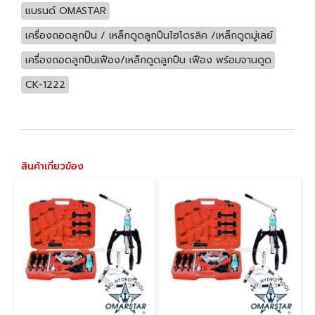
แบรนด์ OMASTAR
เครื่องถอดลูกปืน / เหล็กดูดลูกปืนไฮโดรลิค /เหล็กดูดมู่เลย์
เครื่องถอดลูกปืนเฟือง/เหล็กดูดลูกปืน เฟือง พร้อมจานดูด
CK-1222
สินค้าเกี่ยวข้อง