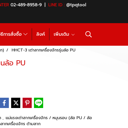
NTER
02-489-8958-9 |
LINE ID :
@tpqtool
ิธีการสั่งซื้อ
ลิงค์
เพิ่มเติม
็ก)
HHCT-3 เต่าลากเครื่องจักรรุ่นล้อ PU
่นล้อ PU
าก
แม่แรงเต่าลากเครื่องจักร / หมุนรอบ (ล้อ PU / ล้อ
,
าลากเครื่องจักร ด้ามลาก