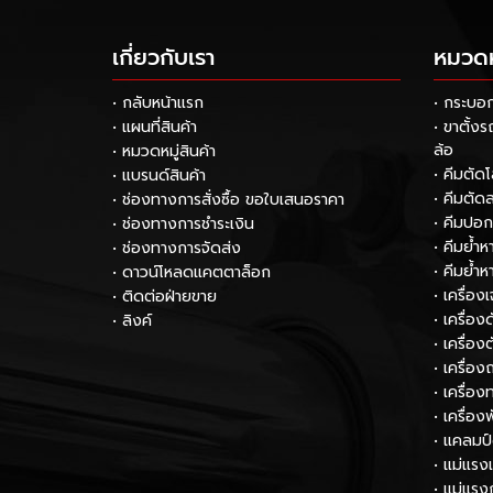
เกี่ยวกับเรา
หมวดหม
• กลับหน้าแรก
• กระบอ
• แผนที่สินค้า
• ขาตั้ง
ล้อ
• หมวดหมู่สินค้า
• คีมตัด
• แบรนด์สินค้า
• คีมตัด
• ช่องทางการสั่งซื้อ ขอใบเสนอราคา
• คีมปอ
• ช่องทางการชำระเงิน
• คีมย้ำ
• ช่องทางการจัดส่ง
• คีมย้ำ
• ดาวน์โหลดแคตตาล็อก
• เครื่อง
• ติดต่อฝ่ายขาย
• เครื่อ
• ลิงค์
• เครื่อง
• เครื่อง
• เครื่
• เครื่อง
• แคลมป
• แม่แรง
• แม่แรง