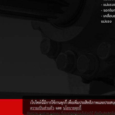
• แม่แรง
• รอกโย
• เคลื่อ
แม่แรง
เว็บไซต์นี้มีการใช้งานคุกกี้ เพื่อเพิ่มประสิทธิภาพและประส
C
ความเป็นส่วนตัว
และ
นโยบายคุกกี้
ข้อความ รูปภาพ รูปแบบ ที่ปรากฏอยู่บนเว็บไซต์นี้ ถือเป็นลิขสิทธ