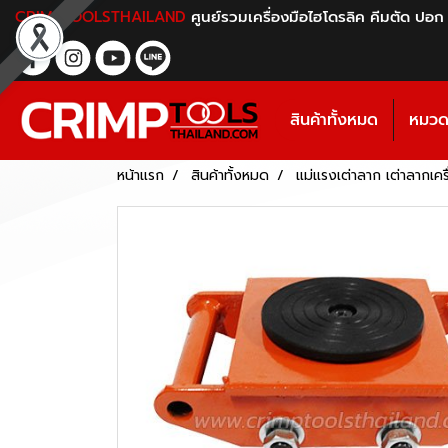
CRIMPTOOLSTHAILAND
ศูนย์รวมเครื่องมือไฮโดรลิค คีมตัด ปอก
สินค้าทั้งหมด
หมวดห
หน้าแรก
สินค้าทั้งหมด
แม่แรงเต่าลาก เต่าลากเคร