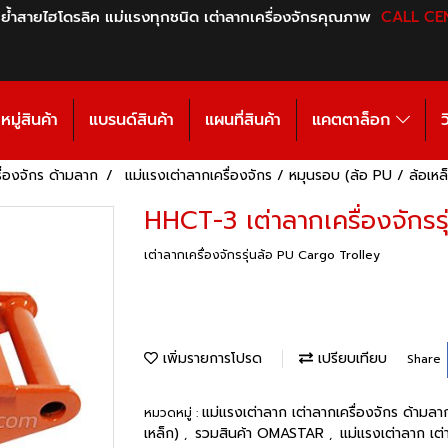
 ย้ำสายไฮโดรลิค แม่แรงทุกชนิด เต่าลากเครื่องจักรคุณภาพ
CALL CE
มู่สินค้า
แบรนด์สินค้า
แผนที่สินค้า
แคตตาล็อก
ว
ื่องจักร ด้ามลาก
แม่แรงเต่าลากเครื่องจักร / หมุนรอบ (ล้อ PU / ล้อเหล
HHCT-3 เต่าลากเครื่องจักรรุ
เต่าลากเครื่องจักรรุ่นล้อ PU Cargo Trolley
เพิ่มรายการโปรด
เปรียบเทียบ
Share
แม่แรงเต่าลาก เต่าลากเครื่องจักร ด้ามล
หมวดหมู่ :
เหล็ก)
รวมสินค้า OMASTAR
แม่แรงเต่าลาก เต่
,
,