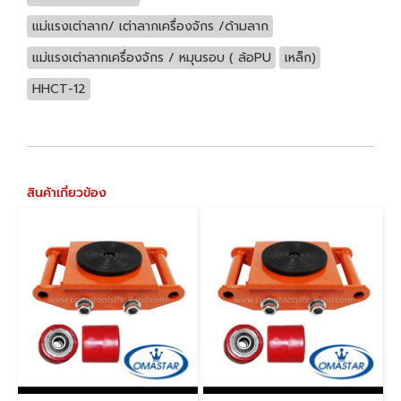
แม่แรงเต่าลาก/ เต่าลากเครื่องจักร /ด้ามลาก
แม่แรงเต่าลากเครื่องจักร / หมุนรอบ ( ล้อPU
เหล็ก)
HHCT-12
สินค้าเกี่ยวข้อง