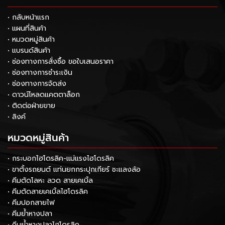
• กลับหน้าแรก
• แผนที่สินค้า
• หมวดหมู่สินค้า
• แบรนด์สินค้า
• ช่องทางการสั่งซื้อ ขอใบเสนอราคา
• ช่องทางการชำระเงิน
• ช่องทางการจัดส่ง
• ดาวน์โหลดแคตตาล็อก
• ติดต่อฝ่ายขาย
• ลิงค์
หมวดหมู่สินค้า
• กระบอกไฮโดรลิค-แม่แรงไฮโดรลิค
• ขาตั้งรถยนต์ แท่นยกกระปุกเกียร์ ชะแลงล้อ
• คีมตัดโลหะ ลวด สายเคเบิ้ล
• คีมตัดสายเคเบิ้ลไฮโดรลิค
• คีมปอกสายไฟ
• คีมย้ำหางปลา
• คีมย้ำหางปลาไฮโดรลิค