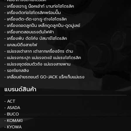
• เครื่องเจาะรู น็อคเอ้าท์ บานท่อไฮโดรลิค
• เครื่องดัดท่อไฮโดรลิคพร้อมปั๊ม
• เครื่องตัด-ดัด-เจาะรู-ถ่างไฮโดรลิค
• เครื่องถอดลูกปืน เหล็กดูดลูกปืน-ดูดมู่เลย์
• เครื่องทดสอบแรงดันไฟฟ้า
• เครื่องพับ ดัดโค้ง บัสบาร์ไฮโดรลิค
• แคลมป์ดึงสายไฟ
• แม่แรงเต่าลาก เต่าลากเครื่องจักร ด้าม
• แม่แรงกระปุก แม่แรงตะเข้ แม่แรงไฮโดรลิค
• แม่แรงชุดซ่อมตัวถัง แม่แรงสายพาน
• รอกโยกสลิง
• เคลื่อนย้ายรถยนต์ GO-JACK แร็คเก็บแม่แรง
แบรนด์สินค้า
• ACT
• ASADA
• BUCO
• KOMAKI
• KYOWA