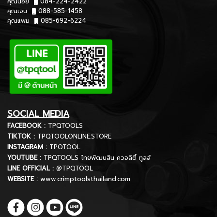
คุณน้อย
084-224-2422
คุณเจน
088-585-1458
คุณแพม
085-692-6224
SOCIAL MEDIA
FACEBOOK :
TPQTOOLS
TIKTOK :
TPQTOOLONLINE.STORE
INSTAGRAM :
TPQTOOL
YOUTUBE :
TPQTOOLS ไทยพัฒนสิน ควอลิตี้ ทูลส์
LINE OFFICIAL :
@TPQTOOL
WEBSITE :
www.crimptoolsthailand.com