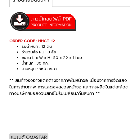
ORDER CODE : HHCT-12
รับน้ำหนัก : 12 ตัน
จำนวนล้อ PU : 8 ล้อ
ขนาด L x W x H : 50 x 22 x 11 ซม.
น้ำหนัก : 30 กก.
จานหมุน : 360 องศา
** สินค้าจริงอาจแตกต่างจากภาพในหน้าจอ เนื่องจากการจัดแสง
ในการถ่ายภาพ การแสดงผลของหน้าจอ และการผลิตในแต่ละล็อต
ทางบริษัทฯขอสงวนสิทธิ์ไม่รับเปลี่ยน/คืนสินค้า **
แบรนด์ OMASTAR