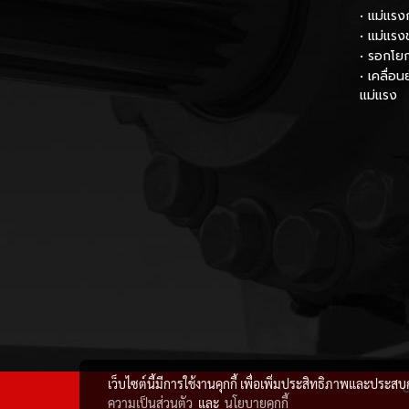
• แม่แรง
• แม่แรง
• รอกโย
• เคลื่อ
แม่แรง
เว็บไซต์นี้มีการใช้งานคุกกี้ เพื่อเพิ่มประสิทธิภาพและประส
C
ความเป็นส่วนตัว
และ
นโยบายคุกกี้