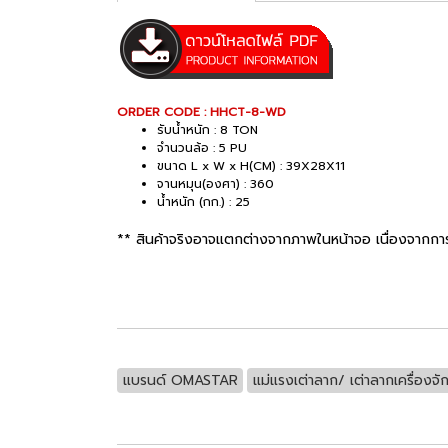
ORDER CODE : HHCT-8-WD
รับน้ำหนัก : 8 TON
จำนวนล้อ : 5 PU
ขนาด L x W x H(CM) : 39X28X11
จานหมุน(องศา) : 360
น้ำหนัก (กก.) : 25
** สินค้าจริงอาจแตกต่างจากภาพในหน้าจอ เนื่องจากกา
แบรนด์ OMASTAR
แม่แรงเต่าลาก/ เต่าลากเครื่องจั