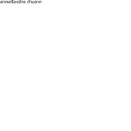
าลากเครื่องจักร ด้ามลาก