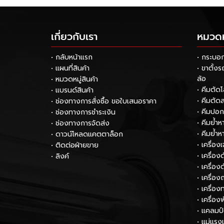
เกี่ยวกับเรา
หมวดหม
• กลับหน้าแรก
• กระบอ
• แผนที่สินค้า
• ขาตั้ง
ล้อ
• หมวดหมู่สินค้า
• คีมตัด
• แบรนด์สินค้า
• คีมตัด
• ช่องทางการสั่งซื้อ ขอใบเสนอราคา
• คีมปอ
• ช่องทางการชำระเงิน
• คีมย้ำ
• ช่องทางการจัดส่ง
• คีมย้ำ
• ดาวน์โหลดแคตตาล็อก
• เครื่อง
• ติดต่อฝ่ายขาย
• เครื่อ
• ลิงค์
• เครื่อง
• เครื่อง
• เครื่
• เครื่อง
• แคลมป
• แม่แรง