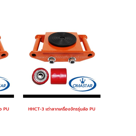
้อ PU
HHCT-3 เต่าลากเครื่องจักรรุ่นล้อ PU