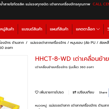
 ย้ำสายไฮโดรลิค แม่แรงทุกชนิด เต่าลากเครื่องจักรคุณภาพ
CALL CE
มู่สินค้า
แบรนด์สินค้า
แผนที่สินค้า
แคตตาล็อก
ว
ื่องจักร ด้ามลาก
แม่แรงเต่าลากเครื่องจักร / หมุนรอบ (ล้อ PU / ล้อเหล
 360 องศา
HHCT-8-WD เต่าเคลื่อนย้ายเ
เต่าเคลื่อนย้ายเครื่องจักร รุ่นเลี้ยว 360 องศา
เพิ่มรายการโปรด
เปรียบเทียบ
Share
แม่แรงเต่าลาก เต่าลากเครื่องจักร ด้ามล
หมวดหมู่ :