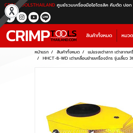
CRIMPTOOLSTHAILAND
ศูนย์รวมเครื่องมือไฮโดรลิค คีมตัด ปอก
สินค้าทั้งหมด
หมวดห
หน้าแรก
สินค้าทั้งหมด
แม่แรงเต่าลาก เต่าลากเคร
HHCT-8-WD เต่าเคลื่อนย้ายเครื่องจักร รุ่นเลี้ยว