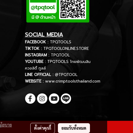
SOCIAL MEDIA
FACEBOOK :
TPQTOOLS
TIKTOK :
TPQTOOLONLINE.STORE
INSTAGRAM :
TPQTOOL
YOUTUBE :
TPQTOOLS ไทยพัฒนสิน
ควอลิตี้ ทูลส์
LINE OFFICIAL :
@TPQTOOL
WEBSITE :
www.crimptoolsthailand.com
นโยบาย
d.
ตั้งค่าคุกกี้
ยอมรับทั้งหมด