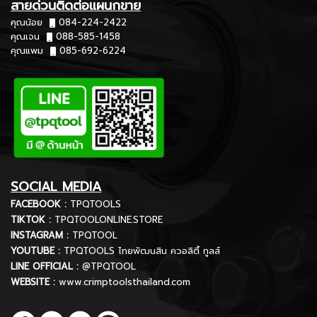
สายด่วนติดต่อแผนกขาย
คุณน้อย
084-224-2422
คุณเจน
088-585-1458
คุณแพม
085-692-6224
SOCIAL MEDIA
FACEBOOK :
TPQTOOLS
TIKTOK :
TPQTOOLONLINE.STORE
INSTAGRAM :
TPQTOOL
YOUTUBE :
TPQTOOLS ไทยพัฒนสิน ควอลิตี้ ทูลส์
LINE OFFICIAL :
@TPQTOOL
WEBSITE :
www.crimptoolsthailand.com