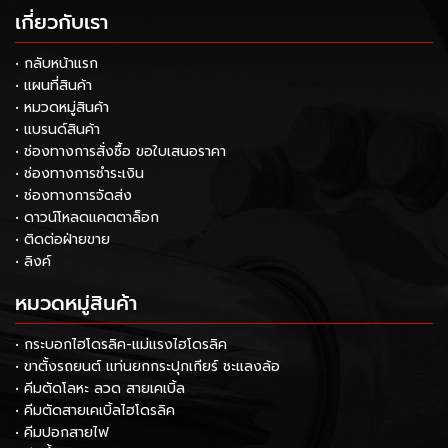
เกี่ยวกับเรา
• กลับหน้าแรก
• แผนที่สินค้า
• หมวดหมู่สินค้า
• แบรนด์สินค้า
• ช่องทางการสั่งซื้อ ขอใบเสนอราคา
• ช่องทางการชำระเงิน
• ช่องทางการจัดส่ง
• ดาวน์โหลดแคตตาล็อก
• ติดต่อฝ่ายขาย
• ลิงค์
หมวดหมู่สินค้า
• กระบอกไฮโดรลิค-แม่แรงไฮโดรลิค
• ขาตั้งรถยนต์ แท่นยกกระปุกเกียร์ ชะแลงล้อ
• คีมตัดโลหะ ลวด สายเคเบิ้ล
• คีมตัดสายเคเบิ้ลไฮโดรลิค
• คีมปอกสายไฟ