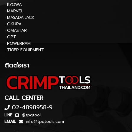
• KYOWA
• MARVEL
• MASADA JACK
• OKURA
• OMASTAR
• OPT
• POWERRAM
• TIGER EQUIPMENT
ติดต่อเรา
CALL CENTER
02-4898958-9
LINE
@tpqtool
EMAIL
info@tpqtools.com