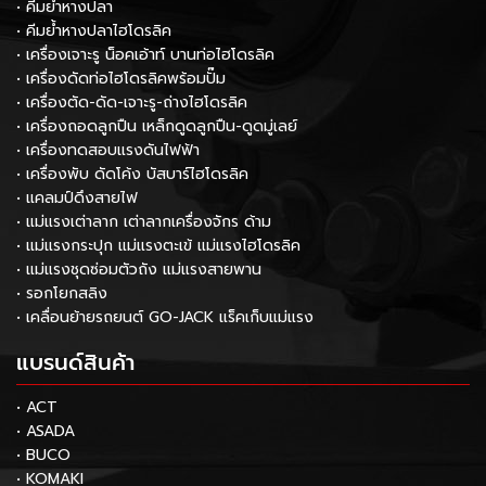
• คีมย้ำหางปลา
• คีมย้ำหางปลาไฮโดรลิค
• เครื่องเจาะรู น็อคเอ้าท์ บานท่อไฮโดรลิค
• เครื่องดัดท่อไฮโดรลิคพร้อมปั๊ม
• เครื่องตัด-ดัด-เจาะรู-ถ่างไฮโดรลิค
• เครื่องถอดลูกปืน เหล็กดูดลูกปืน-ดูดมู่เลย์
• เครื่องทดสอบแรงดันไฟฟ้า
• เครื่องพับ ดัดโค้ง บัสบาร์ไฮโดรลิค
• แคลมป์ดึงสายไฟ
• แม่แรงเต่าลาก เต่าลากเครื่องจักร ด้าม
• แม่แรงกระปุก แม่แรงตะเข้ แม่แรงไฮโดรลิค
• แม่แรงชุดซ่อมตัวถัง แม่แรงสายพาน
• รอกโยกสลิง
• เคลื่อนย้ายรถยนต์ GO-JACK แร็คเก็บแม่แรง
แบรนด์สินค้า
• ACT
• ASADA
• BUCO
• KOMAKI