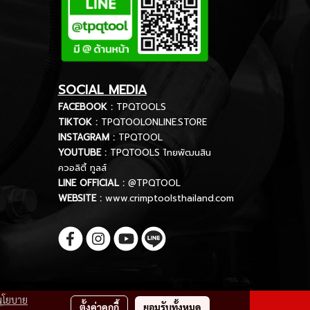
SOCIAL MEDIA
FACEBOOK :
TPQTOOLS
TIKTOK :
TPQTOOLONLINE.STORE
INSTAGRAM :
TPQTOOL
YOUTUBE :
TPQTOOLS ไทยพัฒนสิน
ควอลิตี้ ทูลส์
LINE OFFICIAL :
@TPQTOOL
WEBSITE :
www.crimptoolsthailand.com
นโยบาย
d.
ตั้งค่าคุกกี้
ยอมรับทั้งหมด