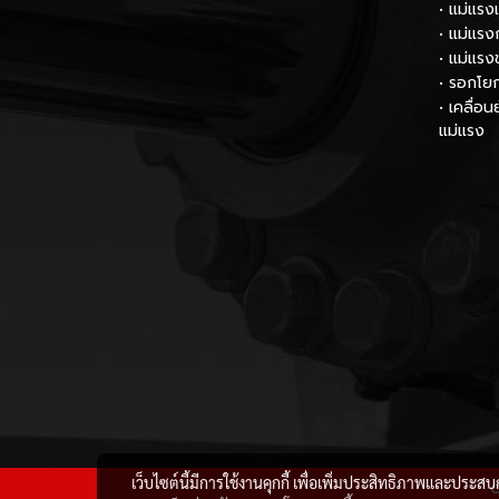
• แม่แรง
• แม่แรง
• แม่แรง
• รอกโย
• เคลื่อ
แม่แรง
เว็บไซต์นี้มีการใช้งานคุกกี้ เพื่อเพิ่มประสิทธิภาพและประส
C