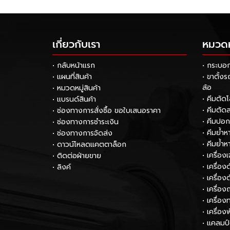
เกี่ยวกับเรา
หมวดหม
• กลับหน้าแรก
• กระบอ
• แผนที่สินค้า
• ขาตั้ง
ล้อ
• หมวดหมู่สินค้า
• คีมตัด
• แบรนด์สินค้า
• คีมตัด
• ช่องทางการสั่งซื้อ ขอใบเสนอราคา
• คีมปอ
• ช่องทางการชำระเงิน
• คีมย้ำ
• ช่องทางการจัดส่ง
• คีมย้ำ
• ดาวน์โหลดแคตตาล็อก
• เครื่อง
• ติดต่อฝ่ายขาย
• เครื่อ
• ลิงค์
• เครื่อง
• เครื่อง
• เครื่
• เครื่อง
• แคลมป