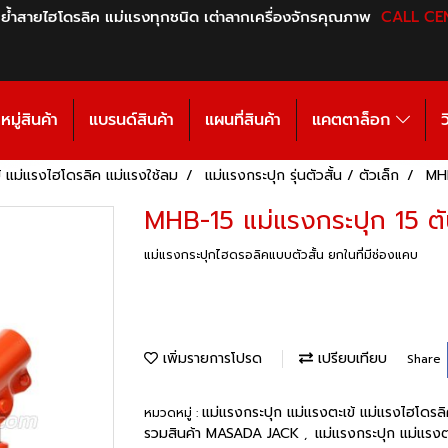
 ย้ำสายไฮโดรลิค แม่แรงทุกชนิด เต่าลากเครื่องจักรคุณภาพ
CALL CE
มู่สินค้า
แบรนด์สินค้า
แผนที่สินค้า
แคตตาล็อก
ว
้ แม่แรงไฮโดรลิค แม่แรงใช้ลม
แม่แรงกระปุก รุ่นตัวสั้น / ตัวเล็ก
MHB
MHB-15 แม่แรงกระปุก 15 ต
แม่แรงกระปุกไฮดรอลิคแบบตัวสั้น ยกในที่มีช่องแคบ
เพิ่มรายการโปรด
เปรียบเทียบ
Share
แม่แรงกระปุก แม่แรงตะเข้ แม่แรงไฮโดรล
หมวดหมู่ :
รวมสินค้า MASADA JACK
แม่แรงกระปุก แม่แรงต
,