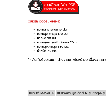
ORDER CODE : MHB-15
ความสามารถยก 15 ตัน
ความสูง-ต่ำสุด 170 มม.
ช่วงยก 90 มม.
ความสูงสกรูเสริมด้านบน 70 มม.
ความสูงมากสุด 330 มม.
น้ำหนัก 7.9 กก.
** สินค้าจริงอาจแตกต่างจากภาพในหน้าจอ เนื่องจากกา
แบรนด์ MASADA
แม่แรงกระปุก ตัวสั้น/ รุ่นยกสูง/รุ