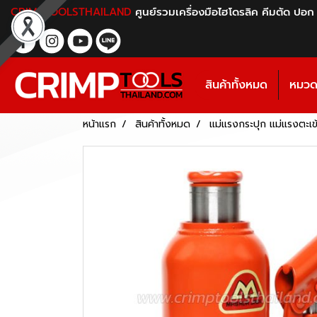
CRIMPTOOLSTHAILAND
ศูนย์รวมเครื่องมือไฮโดรลิค คีมตัด ปอก
สินค้าทั้งหมด
หมวดห
หน้าแรก
สินค้าทั้งหมด
แม่แรงกระปุก แม่แรงตะเข