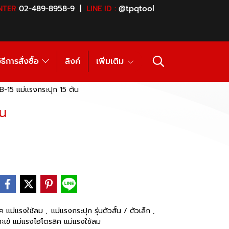
NTER
02-489-8958-9 |
LINE ID :
@tpqtool
ิธีการสั่งซื้อ
ลิงค์
เพิ่มเติม
-15 แม่แรงกระปุก 15 ตัน
ัน
ิค แม่แรงใช้ลม
แม่แรงกระปุก รุ่นตัวสั้น / ตัวเล็ก
,
,
ะเข้ แม่แรงไฮโดรลิค แม่แรงใช้ลม