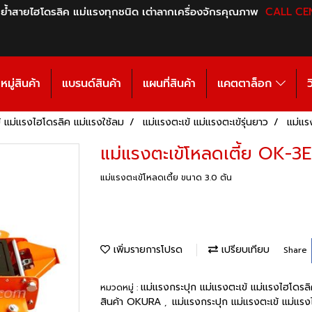
 ย้ำสายไฮโดรลิค แม่แรงทุกชนิด เต่าลากเครื่องจักรคุณภาพ
CALL CE
มู่สินค้า
แบรนด์สินค้า
แผนที่สินค้า
แคตตาล็อก
ว
้ แม่แรงไฮโดรลิค แม่แรงใช้ลม
แม่แรงตะเข้ แม่แรงตะเข้รุ่นยาว
แม่แร
แม่แรงตะเข้โหลดเตี้ย OK-3
แม่แรงตะเข้โหลดเตี้ย ขนาด 3.0 ตัน
เพิ่มรายการโปรด
เปรียบเทียบ
Share
แม่แรงกระปุก แม่แรงตะเข้ แม่แรงไฮโดรล
หมวดหมู่ :
สินค้า OKURA
แม่แรงกระปุก แม่แรงตะเข้ แม่แรง
,