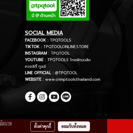
SOCIAL MEDIA
FACEBOOK :
TPQTOOLS
TIKTOK :
TPQTOOLONLINE.STORE
INSTAGRAM :
TPQTOOL
YOUTUBE :
TPQTOOLS ไทยพัฒนสิน
ควอลิตี้ ทูลส์
LINE OFFICIAL :
@TPQTOOL
WEBSITE :
www.crimptoolsthailand.com
นโยบาย
d.
ตั้งค่าคุกกี้
ยอมรับทั้งหมด