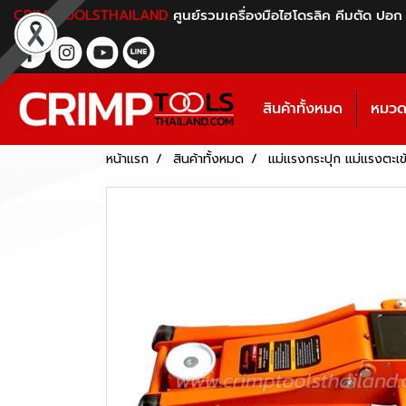
CRIMPTOOLSTHAILAND
ศูนย์รวมเครื่องมือไฮโดรลิค คีมตัด ปอก
สินค้าทั้งหมด
หมวดห
หน้าแรก
สินค้าทั้งหมด
แม่แรงกระปุก แม่แรงตะเข