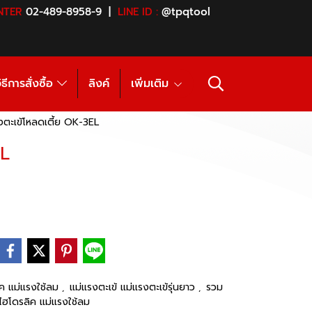
NTER
02-489-8958-9 |
LINE ID :
@tpqtool
ิธีการสั่งซื้อ
ลิงค์
เพิ่มเติม
งตะเข้โหลดเตี้ย OK-3EL
EL
ิค แม่แรงใช้ลม
แม่แรงตะเข้ แม่แรงตะเข้รุ่นยาว
รวม
,
,
ไฮโดรลิค แม่แรงใช้ลม