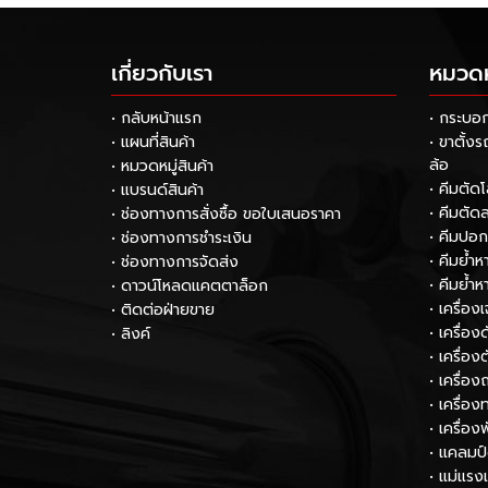
เกี่ยวกับเรา
หมวดหม
• กลับหน้าแรก
• กระบอ
• แผนที่สินค้า
• ขาตั้ง
ล้อ
• หมวดหมู่สินค้า
• คีมตัด
• แบรนด์สินค้า
• คีมตัด
• ช่องทางการสั่งซื้อ ขอใบเสนอราคา
• คีมปอ
• ช่องทางการชำระเงิน
• คีมย้ำ
• ช่องทางการจัดส่ง
• คีมย้ำ
• ดาวน์โหลดแคตตาล็อก
• เครื่อง
• ติดต่อฝ่ายขาย
• เครื่อ
• ลิงค์
• เครื่อง
• เครื่อง
• เครื่
• เครื่อง
• แคลมป
• แม่แรง