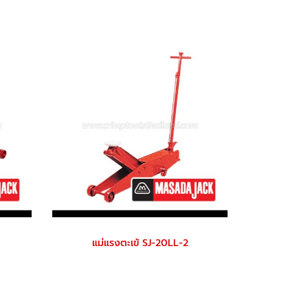
แม่แรงตะเข้ SJ-20LL-2