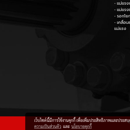
• แม่แรง
• แม่แรง
• รอกโย
• เคลื่อ
แม่แรง
เว็บไซต์นี้มีการใช้งานคุกกี้ เพื่อเพิ่มประสิทธิภาพและประส
C
ความเป็นส่วนตัว
และ
นโยบายคุกกี้