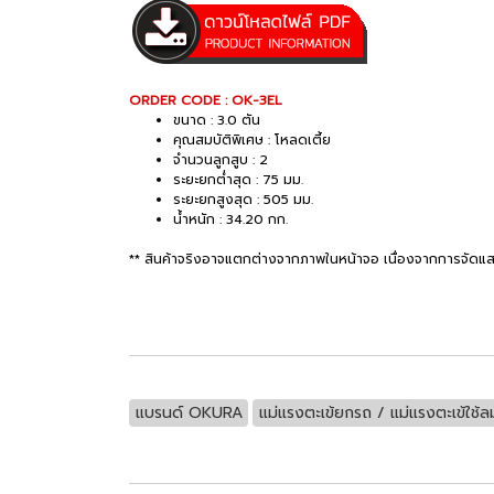
ORDER CODE : OK-3EL
ขนาด : 3.0 ตัน
คุณสมบัติพิเศษ : โหลดเตี้ย
จำนวนลูกสูบ : 2
ระยะยกต่ำสุด : 75 มม.
ระยะยกสูงสุด : 505 มม.
น้ำหนัก : 34.20 กก.
** สินค้าจริงอาจแตกต่างจากภาพในหน้าจอ เนื่องจากการจัดแส
แบรนด์ OKURA
แม่แรงตะเข้ยกรถ / แม่แรงตะเข้ใช้ล