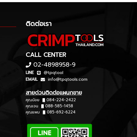
ติดต่อเรา
CALL CENTER
02-4898958-9
LINE
@tpqtool
EMAIL
info@tpqtools.com
สายด่วนติดต่อแผนกขาย
คุณน้อย
084-224-2422
คุณเจน
088-585-1458
คุณแพม
085-692-6224