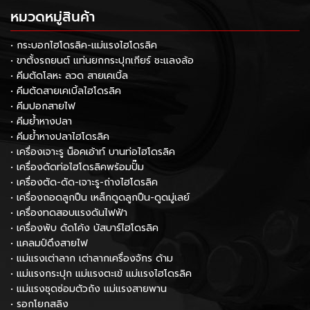
หมวดหมู่สินค้า
• กระบอกไฮโดรลิค-แม่แรงไฮโดรลิค
• ขาตั้งรถยนต์ แท่นยกกระปุกเกียร์ ชะแลงล้อ
• คีมตัดโลหะ ลวด สายเคเบิ้ล
• คีมตัดสายเคเบิ้ลไฮโดรลิค
• คีมปอกสายไฟ
• คีมย้ำหางปลา
• คีมย้ำหางปลาไฮโดรลิค
• เครื่องเจาะรู น็อคเอ้าท์ บานท่อไฮโดรลิค
• เครื่องดัดท่อไฮโดรลิคพร้อมปั๊ม
• เครื่องตัด-ดัด-เจาะรู-ถ่างไฮโดรลิค
• เครื่องถอดลูกปืน เหล็กดูดลูกปืน-ดูดมู่เลย์
• เครื่องทดสอบแรงดันไฟฟ้า
• เครื่องพับ ดัดโค้ง บัสบาร์ไฮโดรลิค
• แคลมป์ดึงสายไฟ
• แม่แรงเต่าลาก เต่าลากเครื่องจักร ด้าม
• แม่แรงกระปุก แม่แรงตะเข้ แม่แรงไฮโดรลิค
• แม่แรงชุดซ่อมตัวถัง แม่แรงสายพาน
• รอกโยกสลิง