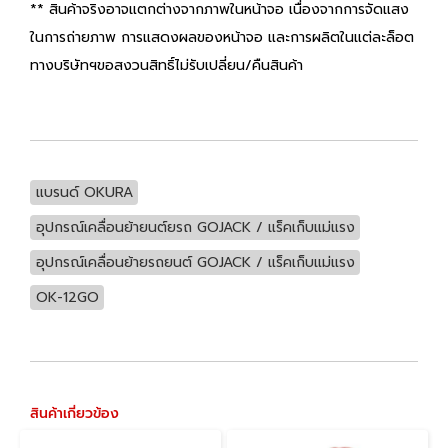
** สินค้าจริงอาจแตกต่างจากภาพในหน้าจอ เนื่องจากการจัดแสง
ในการถ่ายภาพ การแสดงผลของหน้าจอ และการผลิตในแต่ละล็อต
ทางบริษัทฯขอสงวนสิทธิ์ไม่รับเปลี่ยน/คืนสินค้า
แบรนด์ OKURA
อุปกรณ์เคลื่อนย้ายนต์ยรถ GOJACK / แร็คเก็บแม่แรง
อุปกรณ์เคลื่อนย้ายรถยนต์ GOJACK / แร็คเก็บแม่แรง
OK-12GO
สินค้าเกี่ยวข้อง