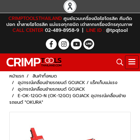
CRIMPTOOLSTHAILAND
ศูนย์รวมเครื่องมือไฮโดรลิค คีมตัด
ปอก ย้ำสายไฮโดรลิค แม่แรงทุกชนิด เต่าลากเครื่องจักรคุณภาพ
CALL CENTER
02-489-8958-9 |
LINE ID :
@tpqtool
หน้าแรก
สินค้าทั้งหมด
อุปกรณ์เคลื่อนย้ายรถยนต์ GOJACK / แร็คเก็บแม่แรง
อุปกรณ์เคลื่อนย้ายรถยนต์ GOJACK
E-OK-12GO-N (OK-12GO) GOJACK อุปกรณ์เคลื่อนย้าย
รถยนต์ "OKURA"