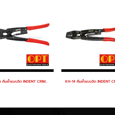
KH-6 คีมย้ำแบบจิก INDENT CRIMPING TOOLS