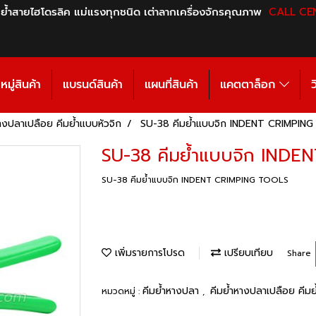
 ย้ำสายไฮโดรลิค แม่แรงทุกชนิด เต่าลากเครื่องจักรคุณภาพ
CALL CE
มู่สินค้า
แบรนด์สินค้า
แผนที่สินค้า
แคตตาล็อก
ว
างปลาเปลือย คีมย้ำแบบหัวจิก
SU-38 คีมย้ำแบบจิก INDENT CRIMPIN
SU-38 คีมย้ำแบบจิก IND
SU-38 คีมย้ำแบบจิก INDENT CRIMPING TOOLS
เพิ่มรายการโปรด
เปรียบเทียบ
Share
คีมย้ำหางปลา
คีมย้ำหางปลาเปลือย คีม
หมวดหมู่ :
,