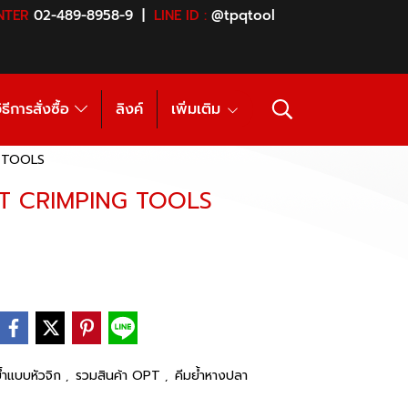
NTER
02-489-8958-9 |
LINE ID :
@tpqtool
ิธีการสั่งซื้อ
ลิงค์
เพิ่มเติม
G TOOLS
ENT CRIMPING TOOLS
ย้ำแบบหัวจิก
รวมสินค้า OPT
คีมย้ำหางปลา
,
,