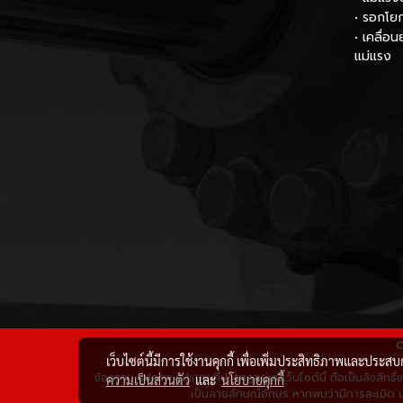
• รอกโย
• เคลื่อ
แม่แรง
C
เว็บไซต์นี้มีการใช้งานคุกกี้ เพื่อเพิ่มประสิทธิภาพและประส
ข้อความ รูปภาพ รูปแบบ ที่ปรากฏอยู่บนเว็บไซต์นี้ ถือเป็นลิขสิทธ
ความเป็นส่วนตัว
และ
นโยบายคุกกี้
เป็นลายลักษณ์อักษร หากพบว่ามีการละเมิด นำ