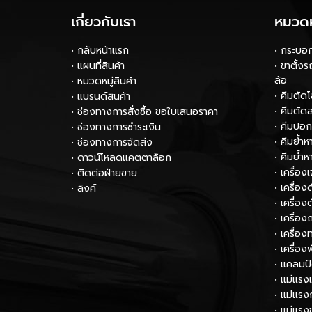
เกี่ยวกับเรา
หมวดหม
• กลับหน้าแรก
• กระบอ
• แผนที่สินค้า
• ขาตั้ง
ล้อ
• หมวดหมู่สินค้า
• คีมตัด
• แบรนด์สินค้า
• คีมตัด
• ช่องทางการสั่งซื้อ ขอใบเสนอราคา
• คีมปอ
• ช่องทางการชำระเงิน
• คีมย้ำ
• ช่องทางการจัดส่ง
• คีมย้ำ
• ดาวน์โหลดแคตตาล็อก
• เครื่อง
• ติดต่อฝ่ายขาย
• เครื่อ
• ลิงค์
• เครื่อง
• เครื่อง
• เครื่
• เครื่อง
• แคลมป
• แม่แรง
• แม่แรง
• แม่แรง