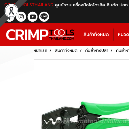
CRIMPTOOLSTHAILAND
ศูนย์รวมเครื่องมือไฮโดรลิค คีมตัด ปอก
สินค้าทั้งหมด
หมวดห
หน้าแรก
สินค้าทั้งหมด
คีมย้ำหางปลา
คีมย้ำห