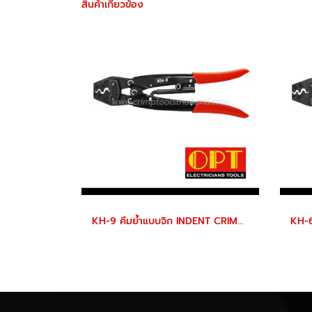
สินค้าเกี่ยวข้อง
KH-9 คีมย้ำแบบจิก INDENT CRIMPING TOOLS