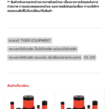
** สินค้าจริงอาจแตกต่างจากภาพในหน้าจอ เนื่องจากการจัดแสงในการ
ถ่ายภาพ การแสดงผลของหน้าจอ และการผลิตในแต่ละล็อต ทางบริษัทฯ
ขอสงวนสิทธิ์ไม่รับเปลี่ยน/คืนสินค้า
แบรนด์ TIGER EQUIPMENT
กระบอกไฮโดรลิค ปั้มไฮโดรลิค แม่แรงไฮโดรลิค
กระบอกไฮโดรลิค (แบบดัน มีเกลียวปลายกระบอก)
ES-251
สินค้าเกี่ยวข้อง