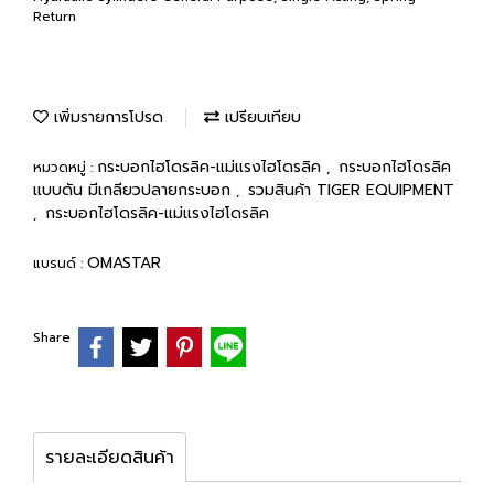
Return
เพิ่มรายการโปรด
เปรียบเทียบ
กระบอกไฮโดรลิค-แม่แรงไฮโดรลิค
กระบอกไฮโดรลิค
หมวดหมู่ :
,
แบบดัน มีเกลียวปลายกระบอก
รวมสินค้า TIGER EQUIPMENT
,
กระบอกไฮโดรลิค-แม่แรงไฮโดรลิค
,
OMASTAR
แบรนด์ :
Share
รายละเอียดสินค้า