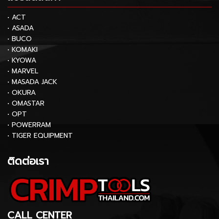
• ACT
• ASADA
• BUCO
• KOMAKI
• KYOWA
• MARVEL
• MASADA JACK
• OKURA
• OMASTAR
• OPT
• POWERRAM
• TIGER EQUIPMENT
ติดต่อเรา
CALL CENTER