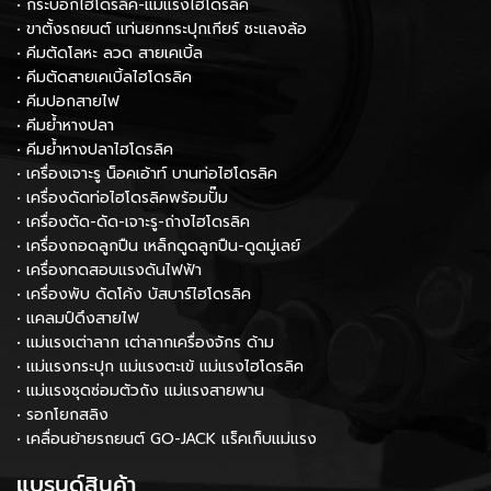
• กระบอกไฮโดรลิค-แม่แรงไฮโดรลิค
• ขาตั้งรถยนต์ แท่นยกกระปุกเกียร์ ชะแลงล้อ
• คีมตัดโลหะ ลวด สายเคเบิ้ล
• คีมตัดสายเคเบิ้ลไฮโดรลิค
• คีมปอกสายไฟ
• คีมย้ำหางปลา
• คีมย้ำหางปลาไฮโดรลิค
• เครื่องเจาะรู น็อคเอ้าท์ บานท่อไฮโดรลิค
• เครื่องดัดท่อไฮโดรลิคพร้อมปั๊ม
• เครื่องตัด-ดัด-เจาะรู-ถ่างไฮโดรลิค
• เครื่องถอดลูกปืน เหล็กดูดลูกปืน-ดูดมู่เลย์
• เครื่องทดสอบแรงดันไฟฟ้า
• เครื่องพับ ดัดโค้ง บัสบาร์ไฮโดรลิค
• แคลมป์ดึงสายไฟ
• แม่แรงเต่าลาก เต่าลากเครื่องจักร ด้าม
• แม่แรงกระปุก แม่แรงตะเข้ แม่แรงไฮโดรลิค
• แม่แรงชุดซ่อมตัวถัง แม่แรงสายพาน
• รอกโยกสลิง
• เคลื่อนย้ายรถยนต์ GO-JACK แร็คเก็บแม่แรง
แบรนด์สินค้า