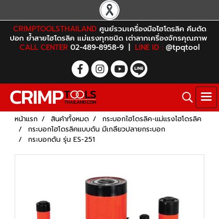
CRIMPTOOLSTHAILAND
ศูนย์รวมเครื่องมือไฮโดรลิค คีมตัด
ปอก ย้ำสายไฮโดรลิค แม่แรงทุกชนิด เต่าลากเครื่องจักรคุณภาพ
CALL CENTER
02-489-8958-9 |
LINE ID :
@tpqtool
หน้าแรก
สินค้าทั้งหมด
กระบอกไฮโดรลิค-แม่แรงไฮโดรลิค
กระบอกไฮโดรลิคแบบดัน มีเกลียวปลายกระบอก
กระบอกดัน รุ่น ES-251