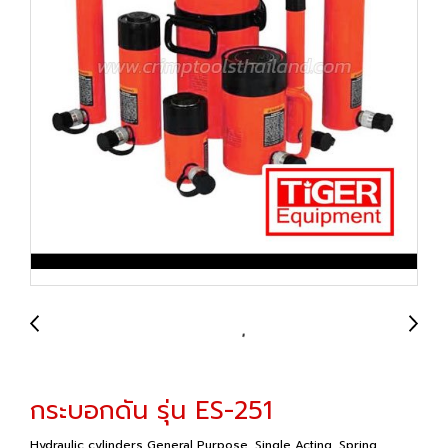
กระบอกดัน รุ่น ES-251
Hydraulic cylinders General Purpose, Single Acting, Spring