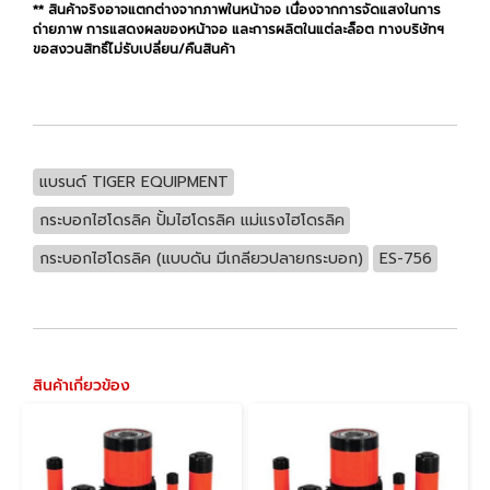
** สินค้าจริงอาจแตกต่างจากภาพในหน้าจอ เนื่องจากการจัดแสงในการ
ถ่ายภาพ การแสดงผลของหน้าจอ และการผลิตในแต่ละล็อต ทางบริษัทฯ
ขอสงวนสิทธิ์ไม่รับเปลี่ยน/คืนสินค้า
แบรนด์ TIGER EQUIPMENT
กระบอกไฮโดรลิค ปั้มไฮโดรลิค แม่แรงไฮโดรลิค
กระบอกไฮโดรลิค (แบบดัน มีเกลียวปลายกระบอก)
ES-756
สินค้าเกี่ยวข้อง