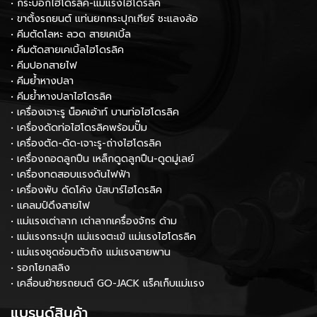
• กระบอกไฮโดรลิค-แม่แรงไฮโดรลิค
• ขาตั้งรถยนต์ แท่นยกกระปุกเกียร์ ชะแลงล้อ
• คีมตัดโลหะ ลวด สายเคเบิ้ล
• คีมตัดสายเคเบิ้ลไฮโดรลิค
• คีมปอกสายไฟ
• คีมย้ำหางปลา
• คีมย้ำหางปลาไฮโดรลิค
• เครื่องเจาะรู น็อคเอ้าท์ บานท่อไฮโดรลิค
• เครื่องดัดท่อไฮโดรลิคพร้อมปั๊ม
• เครื่องตัด-ดัด-เจาะรู-ถ่างไฮโดรลิค
• เครื่องถอดลูกปืน เหล็กดูดลูกปืน-ดูดมู่เลย์
• เครื่องทดสอบแรงดันไฟฟ้า
• เครื่องพับ ดัดโค้ง บัสบาร์ไฮโดรลิค
• แคลมป์ดึงสายไฟ
• แม่แรงเต่าลาก เต่าลากเครื่องจักร ด้าม
• แม่แรงกระปุก แม่แรงตะเข้ แม่แรงไฮโดรลิค
• แม่แรงชุดซ่อมตัวถัง แม่แรงสายพาน
• รอกโยกสลิง
• เคลื่อนย้ายรถยนต์ GO-JACK แร็คเก็บแม่แรง
แบรนด์สินค้า