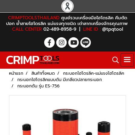
CRIMPTOOLSTHAILAND
ศูนย์รวมเครื่องมือไฮโดรลิค คีมตัด
ปอก ย้ำสายไฮโดรลิค แม่แรงทุกชนิด เต่าลากเครื่องจักรคุณภาพ
CALL CENTER
02-489-8958-9 |
LINE ID :
@tpqtool
หน้าแรก
สินค้าทั้งหมด
กระบอกไฮโดรลิค-แม่แรงไฮโดรลิค
กระบอกไฮโดรลิคแบบดัน มีเกลียวปลายกระบอก
กระบอกดัน รุ่น ES-756