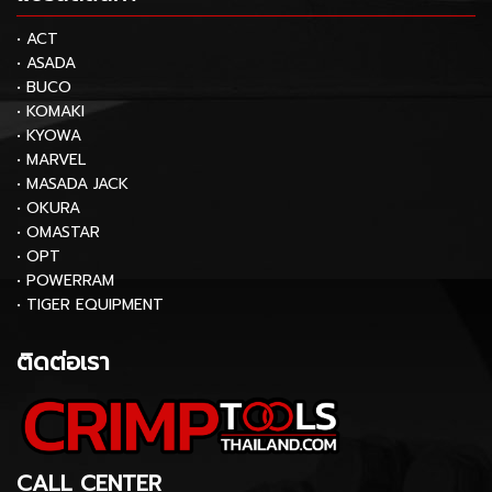
• ACT
• ASADA
• BUCO
• KOMAKI
• KYOWA
• MARVEL
• MASADA JACK
• OKURA
• OMASTAR
• OPT
• POWERRAM
• TIGER EQUIPMENT
ติดต่อเรา
CALL CENTER