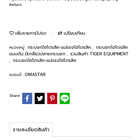
Return
เพิ่มรายการโปรด
เปรียบเทียบ
กระบอกไฮโดรลิค-แม่แรงไฮโดรลิค
กระบอกไฮโดรลิค
หมวดหมู่ :
,
แบบดัน มีเกลียวปลายกระบอก
รวมสินค้า TIGER EQUIPMENT
,
กระบอกไฮโดรลิค-แม่แรงไฮโดรลิค
,
OMASTAR
แบรนด์ :
Share
รายละเอียดสินค้า