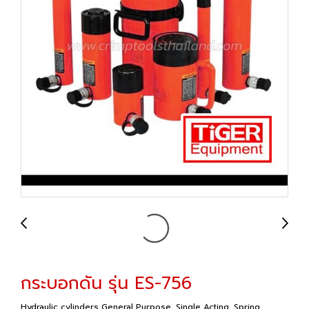
กระบอกดัน รุ่น ES-756
Hydraulic cylinders General Purpose, Single Acting, Spring