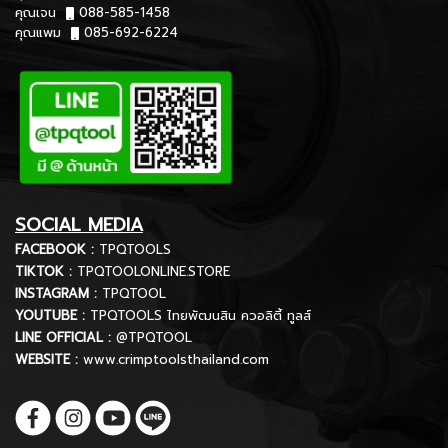
คุณเจน
088-585-1458
คุณแพม
085-692-6224
SOCIAL MEDIA
FACEBOOK :
TPQTOOLS
TIKTOK :
TPQTOOLONLINE.STORE
INSTAGRAM :
TPQTOOL
YOUTUBE :
TPQTOOLS ไทยพัฒนสิน ควอลิตี้ ทูลส์
LINE OFFICIAL :
@TPQTOOL
WEBSITE :
www.crimptoolsthailand.com