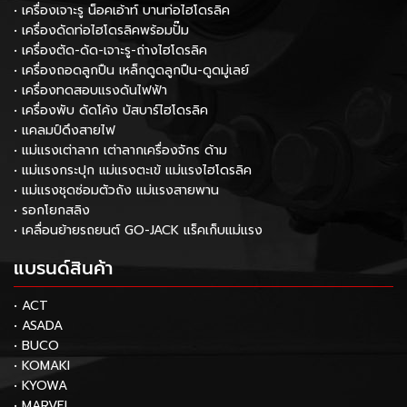
• เครื่องเจาะรู น็อคเอ้าท์ บานท่อไฮโดรลิค
• เครื่องดัดท่อไฮโดรลิคพร้อมปั๊ม
• เครื่องตัด-ดัด-เจาะรู-ถ่างไฮโดรลิค
• เครื่องถอดลูกปืน เหล็กดูดลูกปืน-ดูดมู่เลย์
• เครื่องทดสอบแรงดันไฟฟ้า
• เครื่องพับ ดัดโค้ง บัสบาร์ไฮโดรลิค
• แคลมป์ดึงสายไฟ
• แม่แรงเต่าลาก เต่าลากเครื่องจักร ด้าม
• แม่แรงกระปุก แม่แรงตะเข้ แม่แรงไฮโดรลิค
• แม่แรงชุดซ่อมตัวถัง แม่แรงสายพาน
• รอกโยกสลิง
• เคลื่อนย้ายรถยนต์ GO-JACK แร็คเก็บแม่แรง
แบรนด์สินค้า
• ACT
• ASADA
• BUCO
• KOMAKI
• KYOWA
• MARVEL