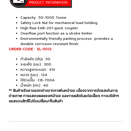
Capacity : 50-1000 Tonne
Safety Lock Nut for mechanical load holding.
High flow EAB-201 quick coupler.
Overflow port function as a stroke limiter.
Environmentally friendly panting process provides a
durable corrosion resistant finish.
ORDER CODE : EL-5012
กำลังอัด (ตัน) : 50
ระยะยืด (มม.) : 300
ความสูงกระบอก : 413
ขนาด (มม.) : 124
ใช้ร่วมปั๊ม : CB-700A
น้ำหนัก (กก.) : 40
** สินค้าจริงอาจแตกต่างจากภาพในหน้าจอ เนื่องจากการจัดแสงในการ
ถ่ายภาพ การแสดงผลของหน้าจอ และการผลิตในแต่ละล็อต ทางบริษัทฯ
ขอสงวนสิทธิ์ไม่รับเปลี่ยน/คืนสินค้า