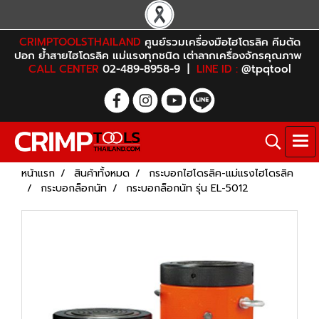
CRIMPTOOLSTHAILAND
ศูนย์รวมเครื่องมือไฮโดรลิค คีมตัด
ปอก ย้ำสายไฮโดรลิค แม่แรงทุกชนิด เต่าลากเครื่องจักรคุณภาพ
CALL CENTER
02-489-8958-9 |
LINE ID :
@tpqtool
หน้าแรก
สินค้าทั้งหมด
กระบอกไฮโดรลิค-แม่แรงไฮโดรลิค
กระบอกล็อกนัท
กระบอกล็อกนัท รุ่น EL-5012