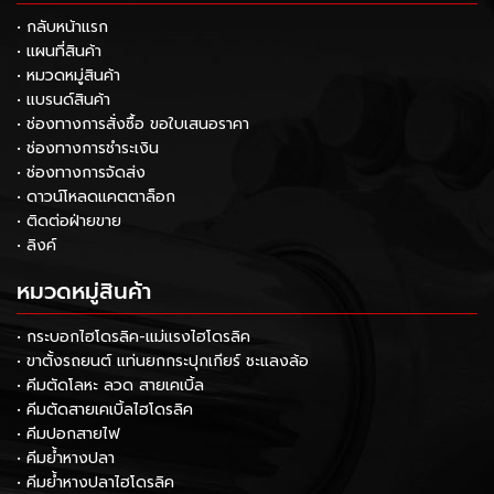
• กลับหน้าแรก
• แผนที่สินค้า
• หมวดหมู่สินค้า
• แบรนด์สินค้า
• ช่องทางการสั่งซื้อ ขอใบเสนอราคา
• ช่องทางการชำระเงิน
• ช่องทางการจัดส่ง
• ดาวน์โหลดแคตตาล็อก
• ติดต่อฝ่ายขาย
• ลิงค์
หมวดหมู่สินค้า
• กระบอกไฮโดรลิค-แม่แรงไฮโดรลิค
• ขาตั้งรถยนต์ แท่นยกกระปุกเกียร์ ชะแลงล้อ
• คีมตัดโลหะ ลวด สายเคเบิ้ล
• คีมตัดสายเคเบิ้ลไฮโดรลิค
• คีมปอกสายไฟ
• คีมย้ำหางปลา
• คีมย้ำหางปลาไฮโดรลิค