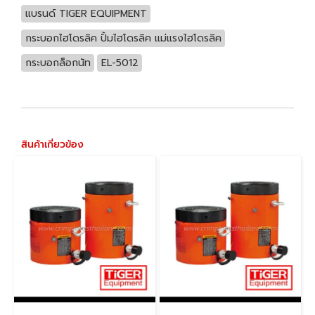
แบรนด์ TIGER EQUIPMENT
กระบอกไฮโดรลิค ปั้มไฮโดรลิค แม่แรงไฮโดรลิค
กระบอกล็อกนัท
EL-5012
สินค้าเกี่ยวข้อง