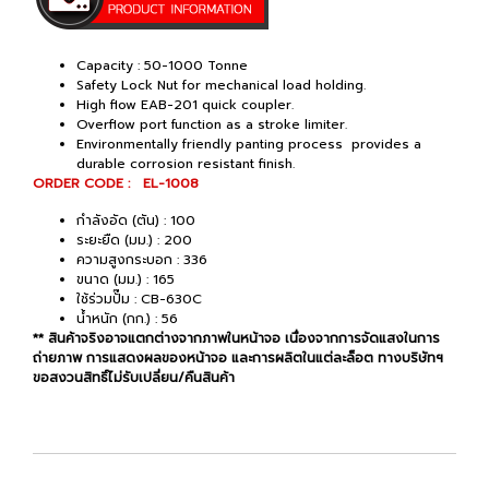
Capacity : 50-1000 Tonne
Safety Lock Nut for mechanical load holding.
High flow EAB-201 quick coupler.
Overflow port function as a stroke limiter.
Environmentally friendly panting process provides a
durable corrosion resistant finish.
ORDER CODE : EL-1008
กำลังอัด (ตัน) : 100
ระยะยืด (มม.) : 200
ความสูงกระบอก : 336
ขนาด (มม.) : 165
ใช้ร่วมปั๊ม : CB-630C
น้ำหนัก (กก.) : 56
** สินค้าจริงอาจแตกต่างจากภาพในหน้าจอ เนื่องจากการจัดแสงในการ
ถ่ายภาพ การแสดงผลของหน้าจอ และการผลิตในแต่ละล็อต ทางบริษัทฯ
ขอสงวนสิทธิ์ไม่รับเปลี่ยน/คืนสินค้า