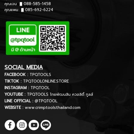
คุณเจน
088-585-1458
คุณแพม
085-692-6224
SOCIAL MEDIA
FACEBOOK :
TPQTOOLS
TIKTOK :
TPQTOOLONLINE.STORE
INSTAGRAM :
TPQTOOL
YOUTUBE :
TPQTOOLS ไทยพัฒนสิน ควอลิตี้ ทูลส์
LINE OFFICIAL :
@TPQTOOL
WEBSITE :
www.crimptoolsthailand.com