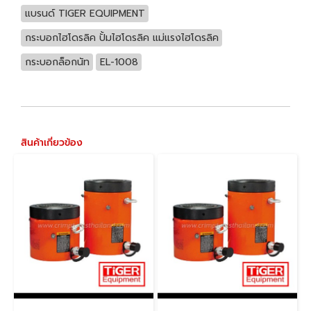
แบรนด์ TIGER EQUIPMENT
กระบอกไฮโดรลิค ปั้มไฮโดรลิค แม่แรงไฮโดรลิค
กระบอกล็อกนัท
EL-1008
สินค้าเกี่ยวข้อง