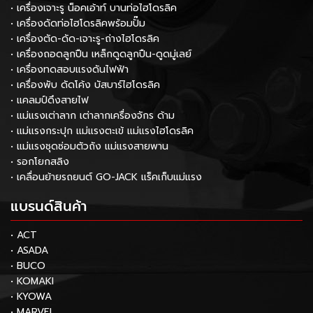
• เครื่องเจาะรู น็อคเอ้าท์ บานท่อไฮโดรลิค
• เครื่องดัดท่อไฮโดรลิคพร้อมปั๊ม
• เครื่องตัด-ดัด-เจาะรู-ถ่างไฮโดรลิค
• เครื่องถอดลูกปืน เหล็กดูดลูกปืน-ดูดมู่เลย์
• เครื่องทดสอบแรงดันไฟฟ้า
• เครื่องพับ ดัดโค้ง บัสบาร์ไฮโดรลิค
• แคลมป์ดึงสายไฟ
• แม่แรงเต่าลาก เต่าลากเครื่องจักร ด้าม
• แม่แรงกระปุก แม่แรงตะเข้ แม่แรงไฮโดรลิค
• แม่แรงชุดซ่อมตัวถัง แม่แรงสายพาน
• รอกโยกสลิง
• เคลื่อนย้ายรถยนต์ GO-JACK แร็คเก็บแม่แรง
แบรนด์สินค้า
• ACT
• ASADA
• BUCO
• KOMAKI
• KYOWA
• MARVEL