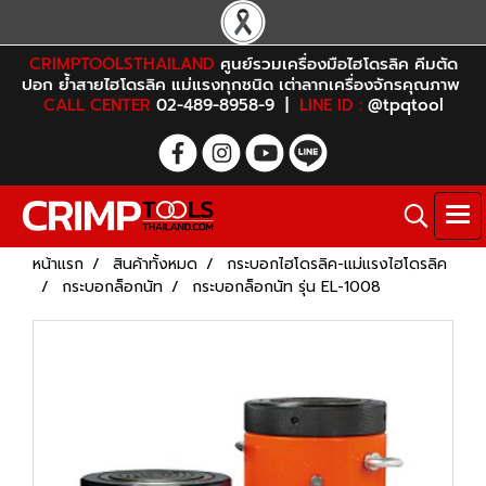
CRIMPTOOLSTHAILAND
ศูนย์รวมเครื่องมือไฮโดรลิค คีมตัด
ปอก ย้ำสายไฮโดรลิค แม่แรงทุกชนิด เต่าลากเครื่องจักรคุณภาพ
CALL CENTER
02-489-8958-9 |
LINE ID :
@tpqtool
หน้าแรก
สินค้าทั้งหมด
กระบอกไฮโดรลิค-แม่แรงไฮโดรลิค
กระบอกล็อกนัท
กระบอกล็อกนัท รุ่น EL-1008