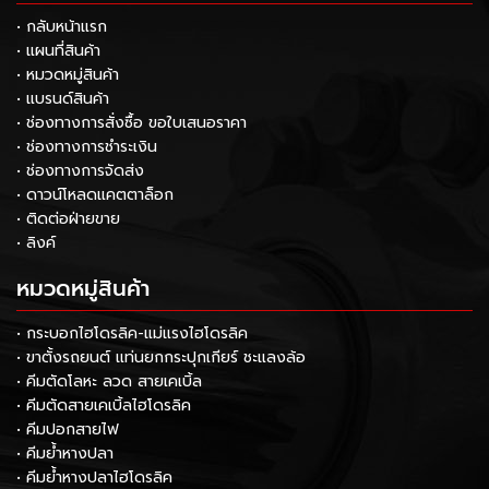
• กลับหน้าแรก
• แผนที่สินค้า
• หมวดหมู่สินค้า
• แบรนด์สินค้า
• ช่องทางการสั่งซื้อ ขอใบเสนอราคา
• ช่องทางการชำระเงิน
• ช่องทางการจัดส่ง
• ดาวน์โหลดแคตตาล็อก
• ติดต่อฝ่ายขาย
• ลิงค์
หมวดหมู่สินค้า
• กระบอกไฮโดรลิค-แม่แรงไฮโดรลิค
• ขาตั้งรถยนต์ แท่นยกกระปุกเกียร์ ชะแลงล้อ
• คีมตัดโลหะ ลวด สายเคเบิ้ล
• คีมตัดสายเคเบิ้ลไฮโดรลิค
• คีมปอกสายไฟ
• คีมย้ำหางปลา
• คีมย้ำหางปลาไฮโดรลิค