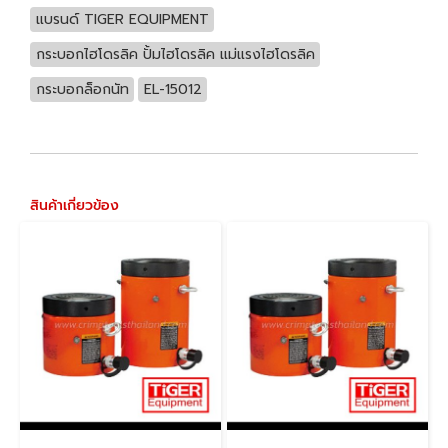
แบรนด์ TIGER EQUIPMENT
กระบอกไฮโดรลิค ปั้มไฮโดรลิค แม่แรงไฮโดรลิค
กระบอกล็อกนัท
EL-15012
สินค้าเกี่ยวข้อง