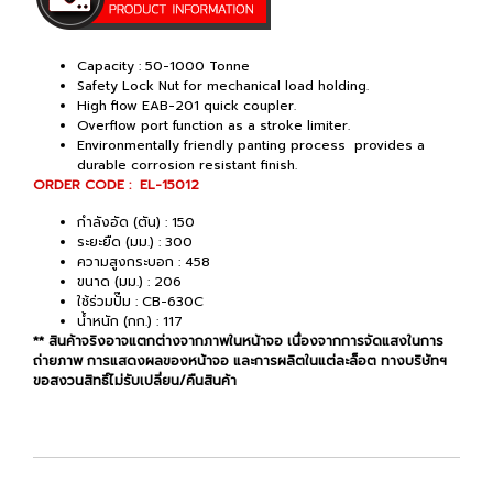
Capacity : 50-1000 Tonne
Safety Lock Nut for mechanical load holding.
High flow EAB-201 quick coupler.
Overflow port function as a stroke limiter.
Environmentally friendly panting process provides a
durable corrosion resistant finish.
ORDER CODE : EL-15012
กำลังอัด (ตัน) : 150
ระยะยืด (มม.) : 300
ความสูงกระบอก : 458
ขนาด (มม.) : 206
ใช้ร่วมปั๊ม : CB-630C
น้ำหนัก (กก.) : 117
** สินค้าจริงอาจแตกต่างจากภาพในหน้าจอ เนื่องจากการจัดแสงในการ
ถ่ายภาพ การแสดงผลของหน้าจอ และการผลิตในแต่ละล็อต ทางบริษัทฯ
ขอสงวนสิทธิ์ไม่รับเปลี่ยน/คืนสินค้า