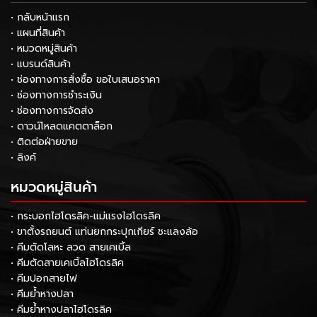
• กลับหน้าแรก
• แผนที่สินค้า
• หมวดหมู่สินค้า
• แบรนด์สินค้า
• ช่องทางการสั่งซื้อ ขอใบเสนอราคา
• ช่องทางการชำระเงิน
• ช่องทางการจัดส่ง
• ดาวน์โหลดแคตตาล็อก
• ติดต่อฝ่ายขาย
• ลิงค์
หมวดหมู่สินค้า
• กระบอกไฮโดรลิค-แม่แรงไฮโดรลิค
• ขาตั้งรถยนต์ แท่นยกกระปุกเกียร์ ชะแลงล้อ
• คีมตัดโลหะ ลวด สายเคเบิ้ล
• คีมตัดสายเคเบิ้ลไฮโดรลิค
• คีมปอกสายไฟ
• คีมย้ำหางปลา
• คีมย้ำหางปลาไฮโดรลิค