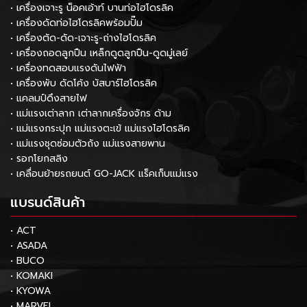
• เครื่องเจาะรู น็อคเอ้าท์ บานท่อไฮโดรลิค
• เครื่องดัดท่อไฮโดรลิคพร้อมปั๊ม
• เครื่องตัด-ดัด-เจาะรู-ถ่างไฮโดรลิค
• เครื่องถอดลูกปืน เหล็กดูดลูกปืน-ดูดมู่เลย์
• เครื่องทดสอบแรงดันไฟฟ้า
• เครื่องพับ ดัดโค้ง บัสบาร์ไฮโดรลิค
• แคลมป์ดึงสายไฟ
• แม่แรงเต่าลาก เต่าลากเครื่องจักร ด้าม
• แม่แรงกระปุก แม่แรงตะเข้ แม่แรงไฮโดรลิค
• แม่แรงชุดซ่อมตัวถัง แม่แรงสายพาน
• รอกโยกสลิง
• เคลื่อนย้ายรถยนต์ GO-JACK แร็คเก็บแม่แรง
แบรนด์สินค้า
• ACT
• ASADA
• BUCO
• KOMAKI
• KYOWA
• MARVEL