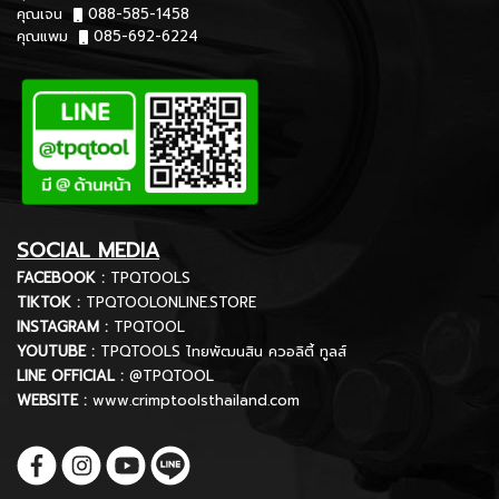
คุณเจน
088-585-1458
คุณแพม
085-692-6224
SOCIAL MEDIA
FACEBOOK :
TPQTOOLS
TIKTOK :
TPQTOOLONLINE.STORE
INSTAGRAM :
TPQTOOL
YOUTUBE :
TPQTOOLS ไทยพัฒนสิน ควอลิตี้ ทูลส์
LINE OFFICIAL :
@TPQTOOL
WEBSITE :
www.crimptoolsthailand.com