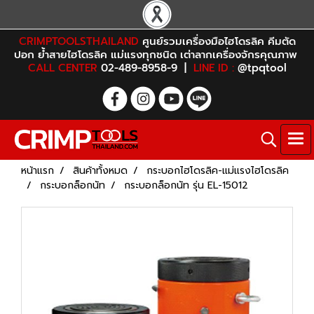
CRIMPTOOLSTHAILAND
ศูนย์รวมเครื่องมือไฮโดรลิค คีมตัด
ปอก ย้ำสายไฮโดรลิค แม่แรงทุกชนิด เต่าลากเครื่องจักรคุณภาพ
CALL CENTER
02-489-8958-9 |
LINE ID :
@tpqtool
หน้าแรก
สินค้าทั้งหมด
กระบอกไฮโดรลิค-แม่แรงไฮโดรลิค
กระบอกล็อกนัท
กระบอกล็อกนัท รุ่น EL-15012