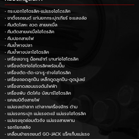
• กระบอกไฮโดรลิค-แม่แรงไฮโดรลิค
• ขาตั้งรถยนต์ แท่นยกกระปุกเกียร์ ชะแลงล้อ
• คีมตัดโลหะ ลวด สายเคเบิ้ล
• คีมตัดสายเคเบิ้ลไฮโดรลิค
• คีมปอกสายไฟ
• คีมย้ำหางปลา
• คีมย้ำหางปลาไฮโดรลิค
• เครื่องเจาะรู น็อคเอ้าท์ บานท่อไฮโดรลิค
• เครื่องดัดท่อไฮโดรลิคพร้อมปั๊ม
• เครื่องตัด-ดัด-เจาะรู-ถ่างไฮโดรลิค
• เครื่องถอดลูกปืน เหล็กดูดลูกปืน-ดูดมู่เลย์
• เครื่องทดสอบแรงดันไฟฟ้า
• เครื่องพับ ดัดโค้ง บัสบาร์ไฮโดรลิค
• แคลมป์ดึงสายไฟ
• แม่แรงเต่าลาก เต่าลากเครื่องจักร ด้าม
• แม่แรงกระปุก แม่แรงตะเข้ แม่แรงไฮโดรลิค
• แม่แรงชุดซ่อมตัวถัง แม่แรงสายพาน
• รอกโยกสลิง
• เคลื่อนย้ายรถยนต์ GO-JACK แร็คเก็บแม่แรง