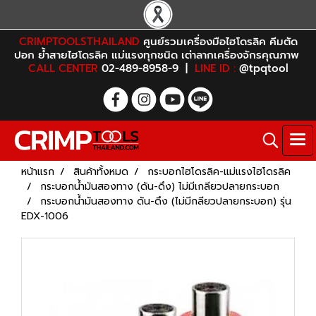
CRIMPTOOLSTHAILAND
ศูนย์รวมเครื่องมือไฮโดรลิค คีมตัด
ปอก ย้ำสายไฮโดรลิค แม่แรงทุกชนิด เต่าลากเครื่องจักรคุณภาพ
CALL CENTER
02-489-8958-9 |
LINE ID :
@tpqtool
หน้าแรก
สินค้าทั้งหมด
กระบอกไฮโดรลิค-แม่แรงไฮโดรลิค
กระบอกน้ำมันสองทาง (ดัน-ดึง) ไม่มีเกลียวปลายกระบอก
กระบอกน้ำมันสองทาง ดัน-ดึง (ไม่มีกลียวปลายกระบอก) รุ่น
EDX-1006