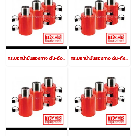
กระบอกน้ำมันสองทาง ดัน-ดึง (ไม่มีกลียวปลายกระบอก) รุ่น EDX-508
กระบอกน้ำมันสองทาง ดัน-ดึง (ไม่มีกลียวปลายกระบอก) รุ่น EDX-504