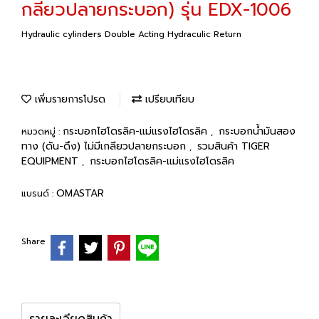
กลียวปลายกระบอก) รุ่น EDX-1006
Hydraulic cylinders Double Acting Hydraculic Return
เพิ่มรายการโปรด
เปรียบเทียบ
กระบอกไฮโดรลิค-แม่แรงไฮโดรลิค
กระบอกน้ำมันสอง
หมวดหมู่ :
,
ทาง (ดัน-ดึง) ไม่มีเกลียวปลายกระบอก
รวมสินค้า TIGER
,
EQUIPMENT
กระบอกไฮโดรลิค-แม่แรงไฮโดรลิค
,
OMASTAR
แบรนด์ :
Share
รายละเอียดสินค้า