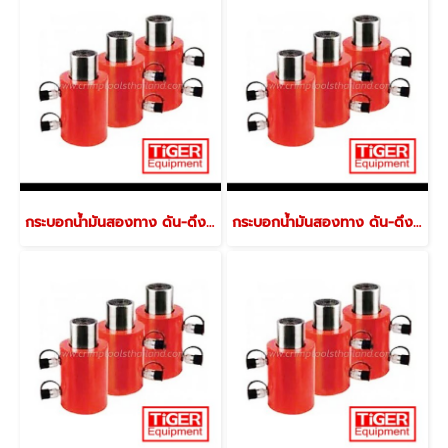
กระบอกน้ำมันสองทาง ดัน-ดึง (ไม่มีกลียวปลายกระบอก) รุ่น EDX-508
กระบอกน้ำมันสองทาง ดัน-ดึง (ไม่มีกลียวปลายกระบอก) รุ่น EDX-506