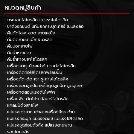
หมวดหมู่สินค้า
• กระบอกไฮโดรลิค-แม่แรงไฮโดรลิค
• ขาตั้งรถยนต์ แท่นยกกระปุกเกียร์ ชะแลงล้อ
• คีมตัดโลหะ ลวด สายเคเบิ้ล
• คีมตัดสายเคเบิ้ลไฮโดรลิค
• คีมปอกสายไฟ
• คีมย้ำหางปลา
• คีมย้ำหางปลาไฮโดรลิค
• เครื่องเจาะรู น็อคเอ้าท์ บานท่อไฮโดรลิค
• เครื่องดัดท่อไฮโดรลิคพร้อมปั๊ม
• เครื่องตัด-ดัด-เจาะรู-ถ่างไฮโดรลิค
• เครื่องถอดลูกปืน เหล็กดูดลูกปืน-ดูดมู่เลย์
• เครื่องทดสอบแรงดันไฟฟ้า
• เครื่องพับ ดัดโค้ง บัสบาร์ไฮโดรลิค
• แคลมป์ดึงสายไฟ
• แม่แรงเต่าลาก เต่าลากเครื่องจักร ด้าม
• แม่แรงกระปุก แม่แรงตะเข้ แม่แรงไฮโดรลิค
• แม่แรงชุดซ่อมตัวถัง แม่แรงสายพาน
• รอกโยกสลิง