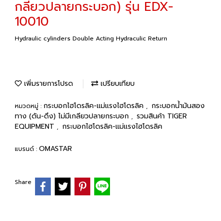
กลียวปลายกระบอก) รุ่น EDX-
10010
Hydraulic cylinders Double Acting Hydraculic Return
เพิ่มรายการโปรด
เปรียบเทียบ
กระบอกไฮโดรลิค-แม่แรงไฮโดรลิค
กระบอกน้ำมันสอง
หมวดหมู่ :
,
ทาง (ดัน-ดึง) ไม่มีเกลียวปลายกระบอก
รวมสินค้า TIGER
,
EQUIPMENT
กระบอกไฮโดรลิค-แม่แรงไฮโดรลิค
,
OMASTAR
แบรนด์ :
Share