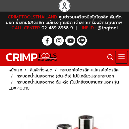
CRIMPTOOLSTHAILAND
ศูนย์รวมเครื่องมือไฮโดรลิค คีมตัด
ปอก ย้ำสายไฮโดรลิค แม่แรงทุกชนิด เต่าลากเครื่องจักรคุณภาพ
CALL CENTER
02-489-8958-9 |
LINE ID :
@tpqtool
หน้าแรก
สินค้าทั้งหมด
กระบอกไฮโดรลิค-แม่แรงไฮโดรลิค
กระบอกน้ำมันสองทาง (ดัน-ดึง) ไม่มีเกลียวปลายกระบอก
กระบอกน้ำมันสองทาง ดัน-ดึง (ไม่มีกลียวปลายกระบอก) รุ่น
EDX-10010