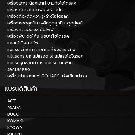
• เครื่องเจาะรู น็อคเอ้าท์ บานท่อไฮโดรลิค
• เครื่องดัดท่อไฮโดรลิคพร้อมปั๊ม
• เครื่องตัด-ดัด-เจาะรู-ถ่างไฮโดรลิค
• เครื่องถอดลูกปืน เหล็กดูดลูกปืน-ดูดมู่เลย์
• เครื่องทดสอบแรงดันไฟฟ้า
• เครื่องพับ ดัดโค้ง บัสบาร์ไฮโดรลิค
• แคลมป์ดึงสายไฟ
• แม่แรงเต่าลาก เต่าลากเครื่องจักร ด้าม
• แม่แรงกระปุก แม่แรงตะเข้ แม่แรงไฮโดรลิค
• แม่แรงชุดซ่อมตัวถัง แม่แรงสายพาน
• รอกโยกสลิง
• เคลื่อนย้ายรถยนต์ GO-JACK แร็คเก็บแม่แรง
แบรนด์สินค้า
• ACT
• ASADA
• BUCO
• KOMAKI
• KYOWA
• MARVEL