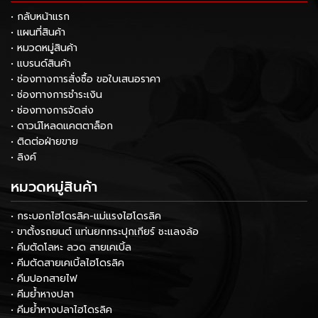
• กลับหน้าแรก
• แผนที่สินค้า
• หมวดหมู่สินค้า
• แบรนด์สินค้า
• ช่องทางการสั่งซื้อ ขอใบเสนอราคา
• ช่องทางการชำระเงิน
• ช่องทางการจัดส่ง
• ดาวน์โหลดแคตตาล็อก
• ติดต่อฝ่ายขาย
• ลิงค์
หมวดหมู่สินค้า
• กระบอกไฮโดรลิค-แม่แรงไฮโดรลิค
• ขาตั้งรถยนต์ แท่นยกกระปุกเกียร์ ชะแลงล้อ
• คีมตัดโลหะ ลวด สายเคเบิ้ล
• คีมตัดสายเคเบิ้ลไฮโดรลิค
• คีมปอกสายไฟ
• คีมย้ำหางปลา
• คีมย้ำหางปลาไฮโดรลิค