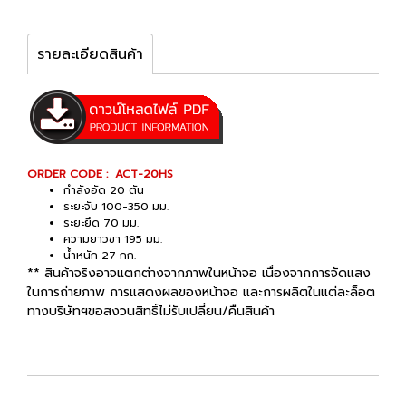
รายละเอียดสินค้า
ORDER CODE : ACT-20HS
กำลังอัด 20 ตัน
ระยะจับ 100-350 มม.
ระยะยึด 70 มม.
ความยาวขา 195 มม.
น้ำหนัก 27 กก.
** สินค้าจริงอาจแตกต่างจากภาพในหน้าจอ เนื่องจากการจัดแสง
ในการถ่ายภาพ การแสดงผลของหน้าจอ และการผลิตในแต่ละล็อต
ทางบริษัทฯขอสงวนสิทธิ์ไม่รับเปลี่ยน/คืนสินค้า