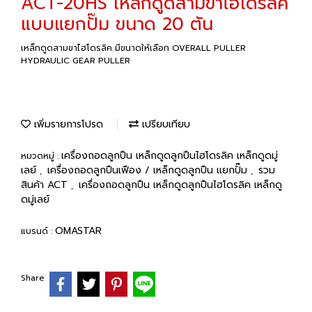
ACT-20HS เหล็กดูดสามขาไฮโดรลิค
แบบแยกปั๊ม ขนาด 20 ตัน
เหล็กดูดสามขาไฮโดรลิค มีขนาดให้เลือก OVERALL PULLER
HYDRAULIC GEAR PULLER
เพิ่มรายการโปรด
เปรียบเทียบ
เครื่องถอดลูกปืน เหล็กดูดลูกปืนไฮโดรลิค เหล็กดูดมู่
หมวดหมู่ :
เลย์
เครื่องถอดลูกปืนเฟือง / เหล็กดูดลูกปืน แยกปั๊ม
รวม
,
,
สินค้า ACT
เครื่องถอดลูกปืน เหล็กดูดลูกปืนไฮโดรลิค เหล็กดู
,
ดมู่เลย์
OMASTAR
แบรนด์ :
Share