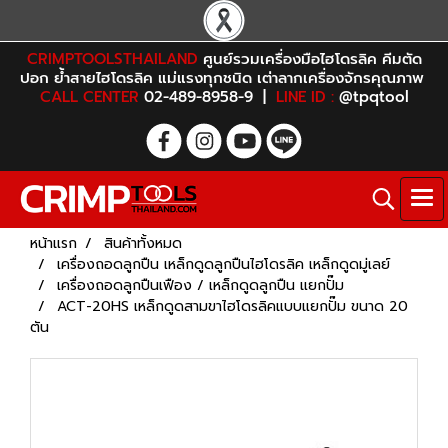
CRIMPTOOLSTHAILAND
ศูนย์รวมเครื่องมือไฮโดรลิค คีมตัด
ปอก ย้ำสายไฮโดรลิค แม่แรงทุกชนิด เต่าลากเครื่องจักรคุณภาพ
CALL CENTER
02-489-8958-9 |
LINE ID :
@tpqtool
หน้าแรก
สินค้าทั้งหมด
เครื่องถอดลูกปืน เหล็กดูดลูกปืนไฮโดรลิค เหล็กดูดมู่เลย์
เครื่องถอดลูกปืนเฟือง / เหล็กดูดลูกปืน แยกปั๊ม
ACT-20HS เหล็กดูดสามขาไฮโดรลิคแบบแยกปั๊ม ขนาด 20
ตัน