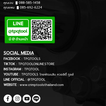
คุณเจน
088-585-1458
คุณแพม
085-692-6224
SOCIAL MEDIA
FACEBOOK :
TPQTOOLS
TIKTOK :
TPQTOOLONLINE.STORE
INSTAGRAM :
TPQTOOL
YOUTUBE :
TPQTOOLS ไทยพัฒนสิน ควอลิตี้ ทูลส์
LINE OFFICIAL :
@TPQTOOL
WEBSITE :
www.crimptoolsthailand.com