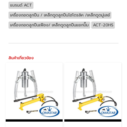
แบรนด์ ACT
เครื่องถอดลูกปืน / เหล็กดูดลูกปืนไฮโดรลิค /เหล็กดูดมู่เลย์
เครื่องถอดลูกปืนเฟือง/ เหล็กดูดลูกปืนแยกปั๊ม
ACT-20HS
สินค้าเกี่ยวข้อง