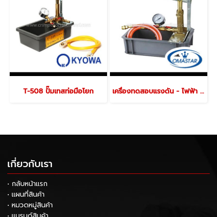
T-508 ปั๊มเทสท่อมือโยก
เครื่องทดสอบแรงดัน - ไฟฟ้า HHS-2.5S , HHS-6.3S
เกี่ยวกับเรา
• กลับหน้าแรก
• แผนที่สินค้า
• หมวดหมู่สินค้า
• แบรนด์สินค้า