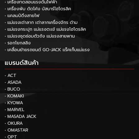
• เครื่องทดสอบแรงดันไฟฟ้า
• เครื่องพับ ดัดโค้ง บัสบาร์ไฮโดรลิค
• แคลมป์ดึงสายไฟ
• แม่แรงเต่าลาก เต่าลากเครื่องจักร ด้าม
• แม่แรงกระปุก แม่แรงตะเข้ แม่แรงไฮโดรลิค
• แม่แรงชุดซ่อมตัวถัง แม่แรงสายพาน
• รอกโยกสลิง
• เคลื่อนย้ายรถยนต์ GO-JACK แร็คเก็บแม่แรง
แบรนด์สินค้า
• ACT
• ASADA
• BUCO
• KOMAKI
• KYOWA
• MARVEL
• MASADA JACK
• OKURA
• OMASTAR
• OPT