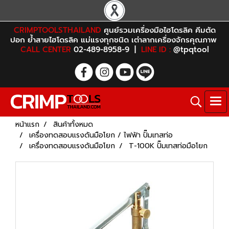
CRIMPTOOLSTHAILAND
ศูนย์รวมเครื่องมือไฮโดรลิค คีมตัด
ปอก ย้ำสายไฮโดรลิค แม่แรงทุกชนิด เต่าลากเครื่องจักรคุณภาพ
CALL CENTER
02-489-8958-9 |
LINE ID :
@tpqtool
หน้าแรก
สินค้าทั้งหมด
เครื่องทดสอบแรงดันมือโยก / ไฟฟ้า ปั๊มเทสท่อ
เครื่องทดสอบแรงดันมือโยก
T-100K ปั๊มเทสท่อมือโยก