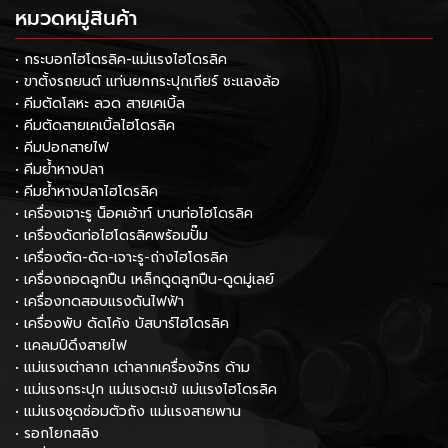
หมวดหมู่สินค้า
• กระบอกไฮโดรลิค-แม่แรงไฮโดรลิค
• ขาตั้งรถยนต์ แท่นยกกระปุกเกียร์ ชะแลงล้อ
• คีมตัดโลหะ ลวด สายเคเบิ้ล
• คีมตัดสายเคเบิ้ลไฮโดรลิค
• คีมปอกสายไฟ
• คีมย้ำหางปลา
• คีมย้ำหางปลาไฮโดรลิค
• เครื่องเจาะรู น็อคเอ้าท์ บานท่อไฮโดรลิค
• เครื่องดัดท่อไฮโดรลิคพร้อมปั๊ม
• เครื่องตัด-ดัด-เจาะรู-ถ่างไฮโดรลิค
• เครื่องถอดลูกปืน เหล็กดูดลูกปืน-ดูดมู่เลย์
• เครื่องทดสอบแรงดันไฟฟ้า
• เครื่องพับ ดัดโค้ง บัสบาร์ไฮโดรลิค
• แคลมป์ดึงสายไฟ
• แม่แรงเต่าลาก เต่าลากเครื่องจักร ด้าม
• แม่แรงกระปุก แม่แรงตะเข้ แม่แรงไฮโดรลิค
• แม่แรงชุดซ่อมตัวถัง แม่แรงสายพาน
• รอกโยกสลิง