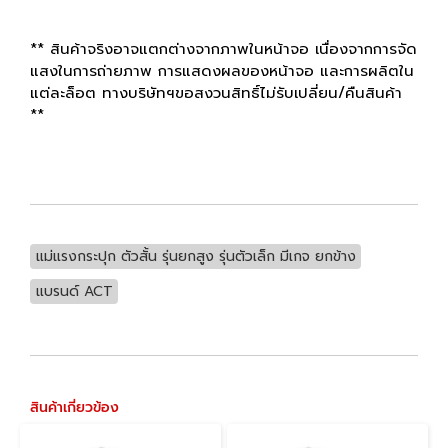
** สินค้าจริงอาจแตกต่างจากภาพในหน้าจอ เนื่องจากการจัด
แสงในการถ่ายภาพ การแสดงผลของหน้าจอ และการผลิตใน
แต่ละล็อต ทางบริษัทฯขอสงวนสิทธิ์ไม่รับเปลี่ยน/คืนสินค้า
**
แม่แรงกระปุก ตัวสั้น รุ่นยกสูง รุ่นตัวเล็ก มีเกจ ยกข้าง
แบรนด์ ACT
สินค้าเกี่ยวข้อง