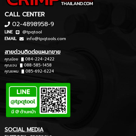
CALL CENTER
02-4898958-9
LINE
@tpqtool
EMAIL
info@tpqtools.com
สายด่วนติดต่อแผนกขาย
คุณน้อย
084-224-2422
คุณเจน
088-585-1458
คุณแพม
085-692-6224
SOCIAL MEDIA