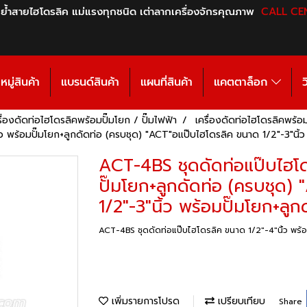
 ย้ำสายไฮโดรลิค แม่แรงทุกชนิด เต่าลากเครื่องจักรคุณภาพ
CALL CE
มู่สินค้า
แบรนด์สินค้า
แผนที่สินค้า
แคตตาล็อก
ว
รื่องดัดท่อไฮโดรลิคพร้อมปั๊มโยก / ปั๊มไฟฟ้า
เครื่องดัดท่อไฮโดรลิคพร้อ
 พร้อมปั๊มโยก+ลูกดัดท่อ (ครบชุด) "ACT"อแป๊บไฮโดรลิค ขนาด 1/2"-3"นิ้ว
ACT-4BS ชุดดัดท่อแป๊บไฮโด
ปั๊มโยก+ลูกดัดท่อ (ครบชุด
1/2"-3"นิ้ว พร้อมปั๊มโยก+ลู
ACT-4BS ชุดดัดท่อแป๊บไฮโดรลิค ขนาด 1/2"-4"นิ้ว พร้อ
เพิ่มรายการโปรด
เปรียบเทียบ
Share