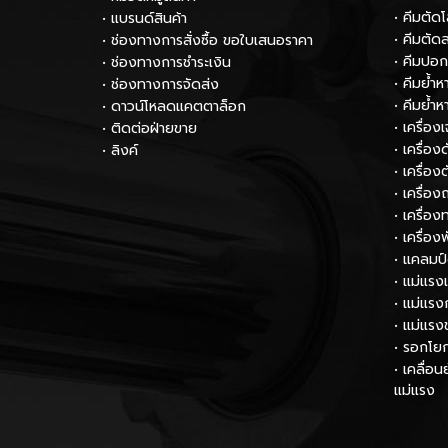
• คีมตัด
• แบรนด์สินค้า
• คีมตัด
• ช่องทางการสั่งซื้อ ขอใบเสนอราคา
• คีมปอ
• ช่องทางการชำระเงิน
• คีมย้ำ
• ช่องทางการจัดส่ง
• คีมย้ำ
• ดาวน์โหลดแคตตาล็อก
• เครื่อง
• ติดต่อฝ่ายขาย
• เครื่อ
• ลิงค์
• เครื่อง
• เครื่อง
• เครื่
• เครื่อง
• แคลมป
• แม่แรง
• แม่แรง
• แม่แรง
• รอกโย
• เคลื่อ
แม่แรง