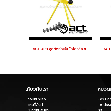
ACT-4PB ชุดดัดท่อแป๊บไฮโดรลิค ขนาด 1/2-4 นิ้ว แบบมือโยก พร้อมลูกดัดท่อ 8 ขนาด "ACT"
เกี่ยวกับเรา
หมวดหม
• กลับหน้าแรก
• กระบอ
• แผนที่สินค้า
• ขาตั้ง
ล้อ
• หมวดหมู่สินค้า