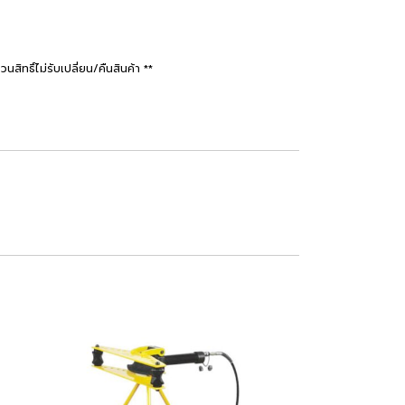
ธิ์ไม่รับเปลี่ยน/คืนสินค้า **