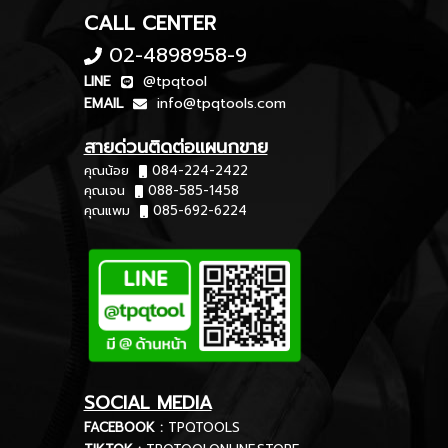
CALL CENTER
02-4898958-9
LINE
@tpqtool
EMAIL
info@tpqtools.com
สายด่วนติดต่อแผนกขาย
คุณน้อย
084-224-2422
คุณเจน
088-585-1458
คุณแพม
085-692-6224
SOCIAL MEDIA
FACEBOOK :
TPQTOOLS