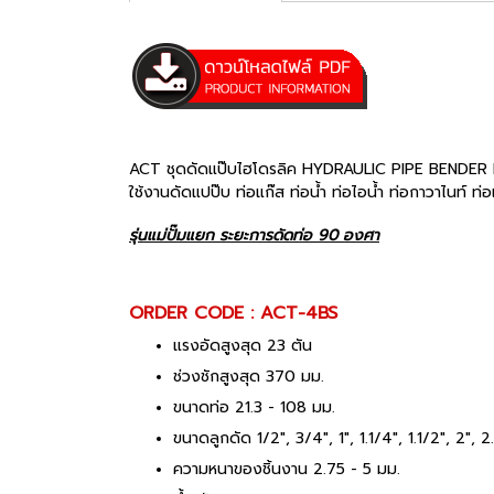
ACT ชุดดัดแป๊บไฮโดรลิค HYDRAULIC PIPE BENDER
ใช้งานดัดแปป๊บ ท่อแก๊ส ท่อน้ำ ท่อไอน้ำ ท่อกาวาไนท์
รุ่นแม่ปั๊มแยก ระยะการดัดท่อ 90 องศา
ORDER CODE : ACT-4BS
แรงอัดสูงสุด 23 ตัน
ช่วงชักสูงสุด 370 มม.
ขนาดท่อ 21.3 - 108 มม.
ขนาดลูกดัด 1/2", 3/4", 1", 1.1/4", 1.1/2", 2", 2
ความหนาของชิ้นงาน 2.75 - 5 มม.