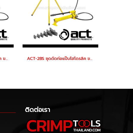
ACT-3BS ชุดดัดท่อแป๊บไฮโดรลิค ขนาด 1/2"-3"นิ้ว พร้อมปั๊มโยก+ลูกดัดท่อ (ครบชุด) "ACT"
ACT-2BS ชุดดัดท่อแป๊บไฮโดรลิค ขนาด 1/2"-2"นิ้ว พร้อมปั๊มโยก+ลูกดัดท่อ (ครบชุด) "ACT"
ติดต่อเรา