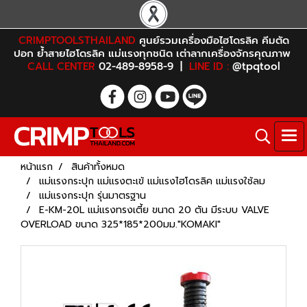
CRIMPTOOLSTHAILAND
ศูนย์รวมเครื่องมือไฮโดรลิค คีมตัด
ปอก ย้ำสายไฮโดรลิค แม่แรงทุกชนิด เต่าลากเครื่องจักรคุณภาพ
CALL CENTER
02-489-8958-9 |
LINE ID :
@tpqtool
หน้าแรก
สินค้าทั้งหมด
แม่แรงกระปุก แม่แรงตะเข้ แม่แรงไฮโดรลิค แม่แรงใช้ลม
แม่แรงกระปุก รุ่นมาตรฐาน
E-KM-20L แม่แรงทรงเตี้ย ขนาด 20 ตัน มีระบบ VALVE
OVERLOAD ขนาด 325*185*200มม."KOMAKI"