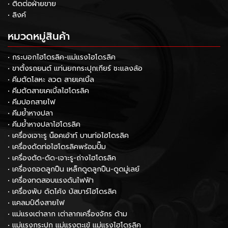
• ติดต่อฝ่ายขาย
• ลิงค์
หมวดหมู่สินค้า
• กระบอกไฮโดรลิค-แม่แรงไฮโดรลิค
• ขาตั้งรถยนต์ แท่นยกกระปุกเกียร์ ชะแลงล้อ
• คีมตัดโลหะ ลวด สายเคเบิ้ล
• คีมตัดสายเคเบิ้ลไฮโดรลิค
• คีมปอกสายไฟ
• คีมย้ำหางปลา
• คีมย้ำหางปลาไฮโดรลิค
• เครื่องเจาะรู น็อคเอ้าท์ บานท่อไฮโดรลิค
• เครื่องดัดท่อไฮโดรลิคพร้อมปั๊ม
• เครื่องตัด-ดัด-เจาะรู-ถ่างไฮโดรลิค
• เครื่องถอดลูกปืน เหล็กดูดลูกปืน-ดูดมู่เลย์
• เครื่องทดสอบแรงดันไฟฟ้า
• เครื่องพับ ดัดโค้ง บัสบาร์ไฮโดรลิค
• แคลมป์ดึงสายไฟ
• แม่แรงเต่าลาก เต่าลากเครื่องจักร ด้าม
• แม่แรงกระปุก แม่แรงตะเข้ แม่แรงไฮโดรลิค