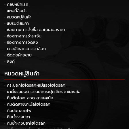
• กลับหน้าแรก
• แผนที่สินค้า
• หมวดหมู่สินค้า
• แบรนด์สินค้า
• ช่องทางการสั่งซื้อ ขอใบเสนอราคา
• ช่องทางการชำระเงิน
• ช่องทางการจัดส่ง
• ดาวน์โหลดแคตตาล็อก
• ติดต่อฝ่ายขาย
• ลิงค์
หมวดหมู่สินค้า
• กระบอกไฮโดรลิค-แม่แรงไฮโดรลิค
• ขาตั้งรถยนต์ แท่นยกกระปุกเกียร์ ชะแลงล้อ
• คีมตัดโลหะ ลวด สายเคเบิ้ล
• คีมตัดสายเคเบิ้ลไฮโดรลิค
• คีมปอกสายไฟ
• คีมย้ำหางปลา
• คีมย้ำหางปลาไฮโดรลิค