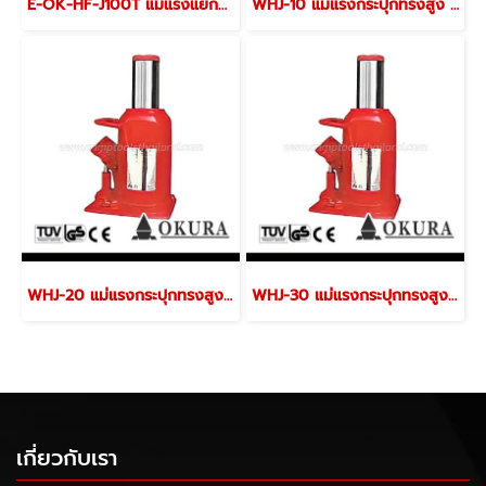
E-OK-HF-J100T แม่แรงแยกส่วนไฮโดรลิค ขนาด 100 ตัน แบบรถเข็น (ออโต้) "OKURA"
WHJ-10 แม่แรงกระปุกทรงสูง ขนาด 10 ตัน "OKURA"
WHJ-20 แม่แรงกระปุกทรงสูง ขนาด 20 ตัน "OKURA"
WHJ-30 แม่แรงกระปุกทรงสูง ขนาด 30 ตัน "OKURA"
เกี่ยวกับเรา