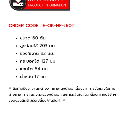
ORDER CODE : E-OK-HF-J60T
ขนาด 60 ตัน
สูงก่อนใช้ 203 มม.
ช่วงใช้งาน 92 มม.
กระบอกโต 127 มม.
แกนโต 64 มม.
น้ำหนัก 17 กก.
** สินค้าจริงอาจแตกต่างจากภาพในหน้าจอ เนื่องจากการจัดแสงในการ
ถ่ายภาพ การแสดงผลของหน้าจอ และการผลิตในแต่ละล็อต ทางบริษัทฯ
ขอสงวนสิทธิ์ไม่รับเปลี่ยน/คืนสินค้า **