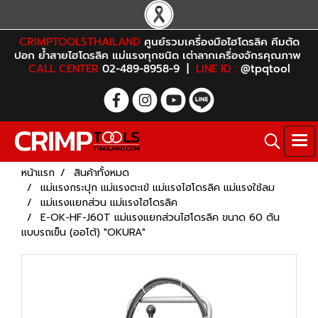
CRIMPTOOLSTHAILAND
ศูนย์รวมเครื่องมือไฮโดรลิค คีมตัด
ปอก ย้ำสายไฮโดรลิค แม่แรงทุกชนิด เต่าลากเครื่องจักรคุณภาพ
CALL CENTER
02-489-8958-9 |
LINE ID :
@tpqtool
หน้าแรก
สินค้าทั้งหมด
แม่แรงกระปุก แม่แรงตะเข้ แม่แรงไฮโดรลิค แม่แรงใช้ลม
แม่แรงแยกส่วน แม่แรงไฮโดรลิค
E-OK-HF-J60T แม่แรงแยกส่วนไฮโดรลิค ขนาด 60 ตัน
แบบรถเข็น (ออโต้) "OKURA"