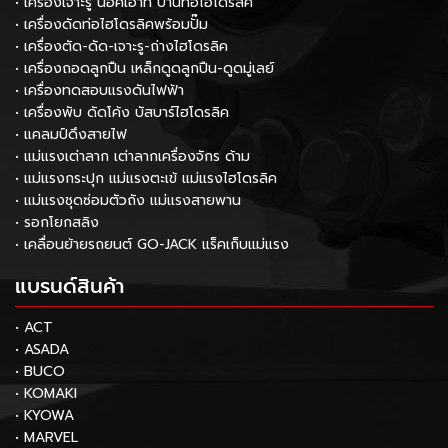
• เครื่องเจาะรู น็อคเอ้าท์ บานท่อไฮโดรลิค
• เครื่องดัดท่อไฮโดรลิคพร้อมปั๊ม
• เครื่องตัด-ดัด-เจาะรู-ถ่างไฮโดรลิค
• เครื่องถอดลูกปืน เหล็กดูดลูกปืน-ดูดมู่เลย์
• เครื่องทดสอบแรงดันไฟฟ้า
• เครื่องพับ ดัดโค้ง บัสบาร์ไฮโดรลิค
• แคลมป์ดึงสายไฟ
• แม่แรงเต่าลาก เต่าลากเครื่องจักร ด้าม
• แม่แรงกระปุก แม่แรงตะเข้ แม่แรงไฮโดรลิค
• แม่แรงชุดซ่อมตัวถัง แม่แรงสายพาน
• รอกโยกสลิง
• เคลื่อนย้ายรถยนต์ GO-JACK แร็คเก็บแม่แรง
แบรนด์สินค้า
• ACT
• ASADA
• BUCO
• KOMAKI
• KYOWA
• MARVEL