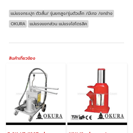
แม่แรงกระปุก ตัวสั้น/ รุ่นยกสูง/รุ่นตัวเล็ก /มีเกจ /ยกข้าง
OKURA
แม่แรงแยกส่วน แม่แรงไฮโดรลิค
สินค้าเกี่ยวข้อง