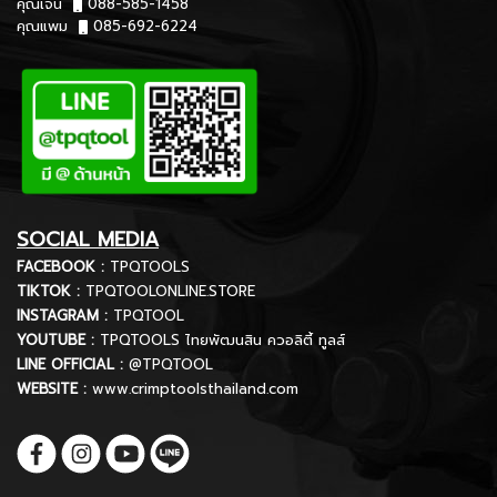
คุณเจน
088-585-1458
คุณแพม
085-692-6224
SOCIAL MEDIA
FACEBOOK :
TPQTOOLS
TIKTOK :
TPQTOOLONLINE.STORE
INSTAGRAM :
TPQTOOL
YOUTUBE :
TPQTOOLS ไทยพัฒนสิน ควอลิตี้ ทูลส์
LINE OFFICIAL :
@TPQTOOL
WEBSITE :
www.crimptoolsthailand.com