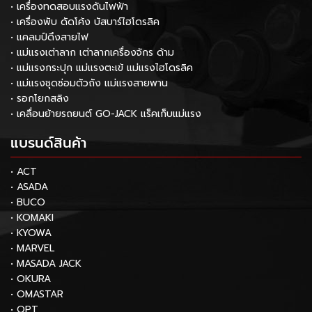
• เครื่องทดสอบแรงดันไฟฟ้า
• เครื่องพับ ดัดโค้ง บัสบาร์ไฮโดรลิค
• แคลมป์ดึงสายไฟ
• แม่แรงเต่าลาก เต่าลากเครื่องจักร ด้าม
• แม่แรงกระปุก แม่แรงตะเข้ แม่แรงไฮโดรลิค
• แม่แรงชุดซ่อมตัวถัง แม่แรงสายพาน
• รอกโยกสลิง
• เคลื่อนย้ายรถยนต์ GO-JACK แร็คเก็บแม่แรง
แบรนด์สินค้า
• ACT
• ASADA
• BUCO
• KOMAKI
• KYOWA
• MARVEL
• MASADA JACK
• OKURA
• OMASTAR
• OPT