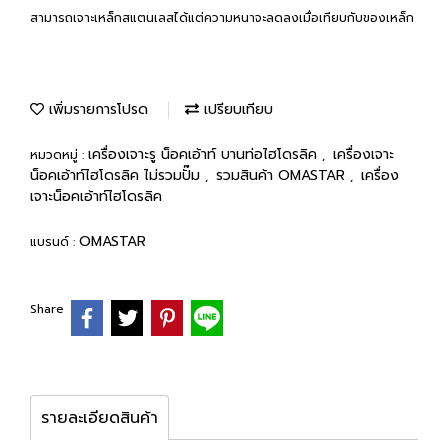
สามารถเจาะเหล็กสแตนเลสได้แต่ความหนาจะลดลงเมื่อเทียบกับของเหล็ก
เพิ่มรายการโปรด
เปรียบเทียบ
เครื่องเจาะรู น็อคเอ้าท์ บานท่อไฮโดรลิค
เครื่องเจาะ
หมวดหมู่ :
,
น็อคเอ้าท์ไฮโดรลิค ไม่รวมปั๊ม
รวมสินค้า OMASTAR
เครื่อง
,
,
เจาะน็อคเอ้าท์ไฮโดรลิค
OMASTAR
แบรนด์ :
Share
รายละเอียดสินค้า