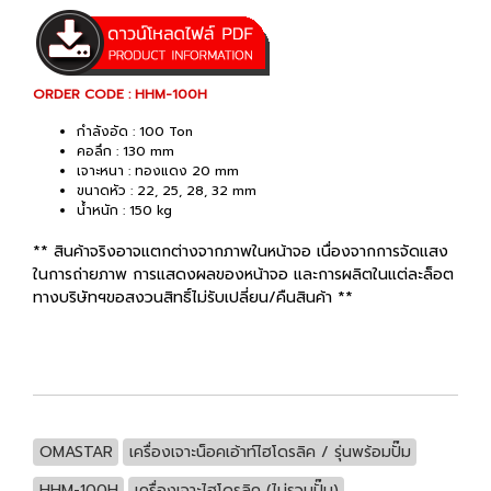
ORDER CODE : HHM-100H
กำลังอัด : 100 Ton
คอลึก : 130 mm
เจาะหนา : ทองแดง 20 mm
ขนาดหัว : 22, 25, 28, 32 mm
น้ำหนัก : 150 kg
** สินค้าจริงอาจแตกต่างจากภาพในหน้าจอ เนื่องจากการจัดแสง
ในการถ่ายภาพ การแสดงผลของหน้าจอ และการผลิตในแต่ละล็อต
ทางบริษัทฯขอสงวนสิทธิ์ไม่รับเปลี่ยน/คืนสินค้า **
OMASTAR
เครื่องเจาะน็อคเอ้าท์ไฮโดรลิค / รุ่นพร้อมปั๊ม
HHM-100H
เครื่องเจาะไฮโดรลิค (ไม่รวมปั๊ม)