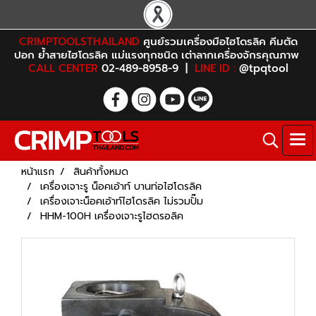
CRIMPTOOLSTHAILAND
ศูนย์รวมเครื่องมือไฮโดรลิค คีมตัด
ปอก ย้ำสายไฮโดรลิค แม่แรงทุกชนิด เต่าลากเครื่องจักรคุณภาพ
CALL CENTER
02-489-8958-9 |
LINE ID :
@tpqtool
หน้าแรก
สินค้าทั้งหมด
เครื่องเจาะรู น็อคเอ้าท์ บานท่อไฮโดรลิค
เครื่องเจาะน็อคเอ้าท์ไฮโดรลิค ไม่รวมปั๊ม
HHM-100H เครื่องเจาะรูไฮดรอลิค