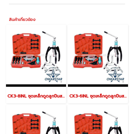
สินค้าเกี่ยวข้อง
CK3-8INL ชุดเหล็กดูดลูกปืนสามขา พร้อมจาน
CK3-6INL ชุดเหล็กดูดลูกปืนสามขา พร้อมจาน