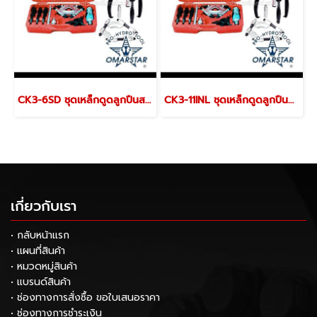
CK3-6SD ชุดเหล็กดูดลูกปืนสามขา พร้อมจาน
CK3-11INL ชุดเหล็กดูดลูกปืนสามขา พร้อมจาน
เกี่ยวกับเรา
• กลับหน้าแรก
• แผนที่สินค้า
• หมวดหมู่สินค้า
• แบรนด์สินค้า
• ช่องทางการสั่งซื้อ ขอใบเสนอราคา
• ช่องทางการชำระเงิน