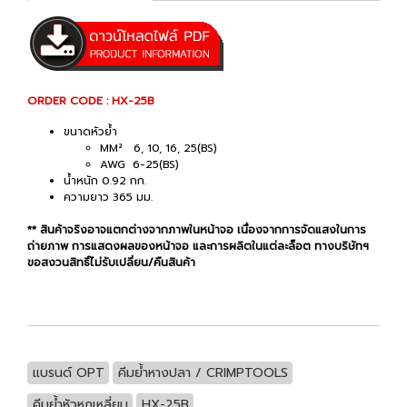
ORDER CODE : HX-25B
ขนาดหัวย้ำ
MM² 6, 10, 16, 25(BS)
AWG 6-25(BS)
น้ำหนัก 0.92 กก.
ความยาว 365 มม.
** สินค้าจริงอาจแตกต่างจากภาพในหน้าจอ เนื่องจากการจัดแสงในการ
ถ่ายภาพ การแสดงผลของหน้าจอ และการผลิตในแต่ละล็อต ทางบริษัทฯ
ขอสงวนสิทธิ์ไม่รับเปลี่ยน/คืนสินค้า
แบรนด์ OPT
คีมย้ำหางปลา / CRIMPTOOLS
คีมย้ำหัวหกเหลี่ยม
HX-25B