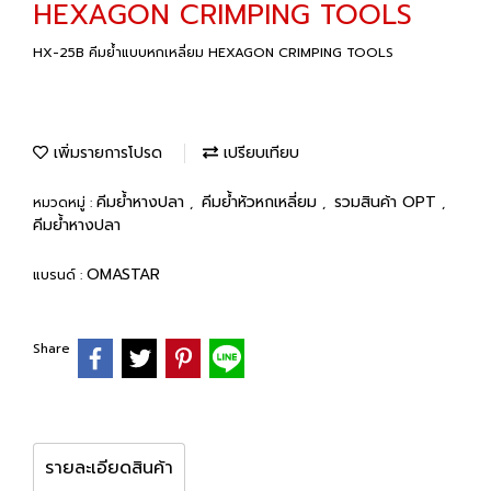
HEXAGON CRIMPING TOOLS
HX-25B คีมย้ำแบบหกเหลี่ยม HEXAGON CRIMPING TOOLS
เพิ่มรายการโปรด
เปรียบเทียบ
คีมย้ำหางปลา
คีมย้ำหัวหกเหลี่ยม
รวมสินค้า OPT
หมวดหมู่ :
,
,
,
คีมย้ำหางปลา
OMASTAR
แบรนด์ :
Share
รายละเอียดสินค้า