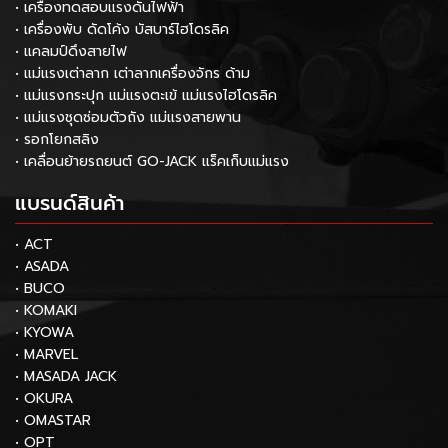
• เครื่องทดสอบแรงดันไฟฟ้า
• เครื่องพับ ดัดโค้ง บัสบาร์ไฮโดรลิค
• แคลมป์ดึงสายไฟ
• แม่แรงเต่าลาก เต่าลากเครื่องจักร ด้าม
• แม่แรงกระปุก แม่แรงตะเข้ แม่แรงไฮโดรลิค
• แม่แรงชุดซ่อมตัวถัง แม่แรงสายพาน
• รอกโยกสลิง
• เคลื่อนย้ายรถยนต์ GO-JACK แร็คเก็บแม่แรง
แบรนด์สินค้า
• ACT
• ASADA
• BUCO
• KOMAKI
• KYOWA
• MARVEL
• MASADA JACK
• OKURA
• OMASTAR
• OPT