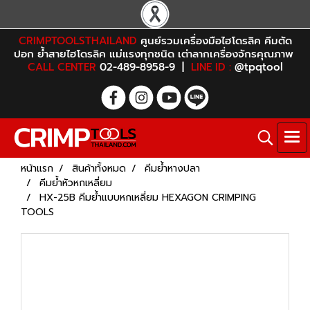
CRIMPTOOLSTHAILAND
ศูนย์รวมเครื่องมือไฮโดรลิค คีมตัด
ปอก ย้ำสายไฮโดรลิค แม่แรงทุกชนิด เต่าลากเครื่องจักรคุณภาพ
CALL CENTER
02-489-8958-9 |
LINE ID :
@tpqtool
หน้าแรก
สินค้าทั้งหมด
คีมย้ำหางปลา
คีมย้ำหัวหกเหลี่ยม
HX-25B คีมย้ำแบบหกเหลี่ยม HEXAGON CRIMPING
TOOLS