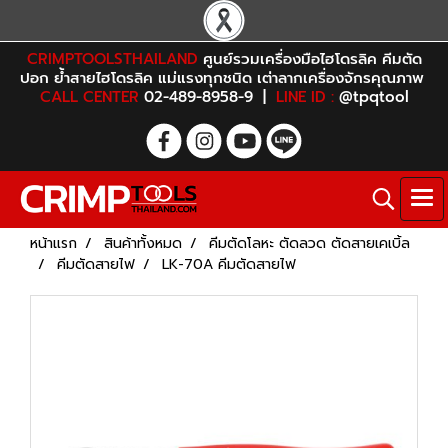
CRIMPTOOLSTHAILAND
ศูนย์รวมเครื่องมือไฮโดรลิค คีมตัด
ปอก ย้ำสายไฮโดรลิค แม่แรงทุกชนิด เต่าลากเครื่องจักรคุณภาพ
CALL CENTER
02-489-8958-9 |
LINE ID :
@tpqtool
หน้าแรก
สินค้าทั้งหมด
คีมตัดโลหะ ตัดลวด ตัดสายเคเบิ้ล
คีมตัดสายไฟ
LK-70A คีมตัดสายไฟ